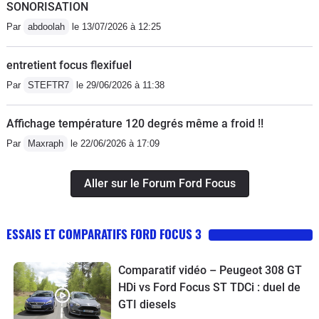
SONORISATION
Par
abdoolah
le 13/07/2026 à 12:25
entretient focus flexifuel
Par
STEFTR7
le 29/06/2026 à 11:38
Affichage température 120 degrés même a froid !!
Par
Maxraph
le 22/06/2026 à 17:09
Aller sur le Forum Ford Focus
ESSAIS ET COMPARATIFS FORD FOCUS 3
Comparatif vidéo – Peugeot 308 GT
HDi vs Ford Focus ST TDCi : duel de
GTI diesels