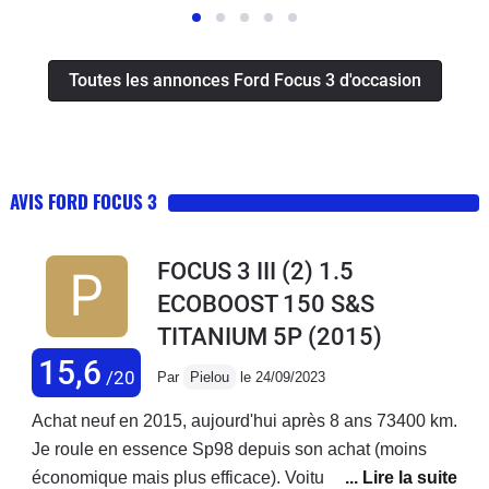
Toutes les annonces Ford Focus 3 d'occasion
AVIS FORD FOCUS 3
FOCUS 3 III (2) 1.5
ECOBOOST 150 S&S
TITANIUM 5P
(2015)
15,6
/20
Par
Pielou
le 24/09/2023
Achat neuf en 2015, aujourd'hui après 8 ans 73400 km.
Je roule en essence Sp98 depuis son achat (moins
économique mais plus efficace). Voiture qui tient très