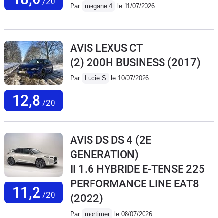
/20
Par
megane 4
le 11/07/2026
AVIS LEXUS CT
(2) 200H BUSINESS
(2017)
Par
Lucie S
le 10/07/2026
12,8
/20
AVIS DS DS 4 (2E
GENERATION)
II 1.6 HYBRIDE E-TENSE 225
PERFORMANCE LINE EAT8
11,2
/20
(2022)
Par
mortimer
le 08/07/2026