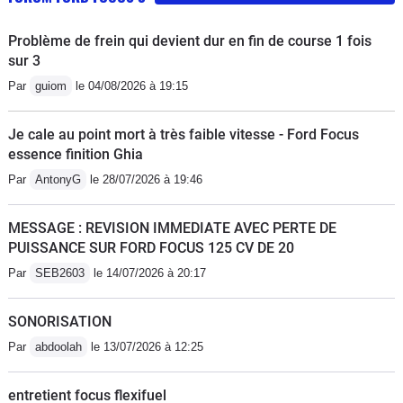
Problème de frein qui devient dur en fin de course 1 fois
sur 3
Par
guiom
le 04/08/2026 à 19:15
Je cale au point mort à très faible vitesse - Ford Focus
essence finition Ghia
Par
AntonyG
le 28/07/2026 à 19:46
MESSAGE : REVISION IMMEDIATE AVEC PERTE DE
PUISSANCE SUR FORD FOCUS 125 CV DE 20
Par
SEB2603
le 14/07/2026 à 20:17
SONORISATION
Par
abdoolah
le 13/07/2026 à 12:25
entretient focus flexifuel