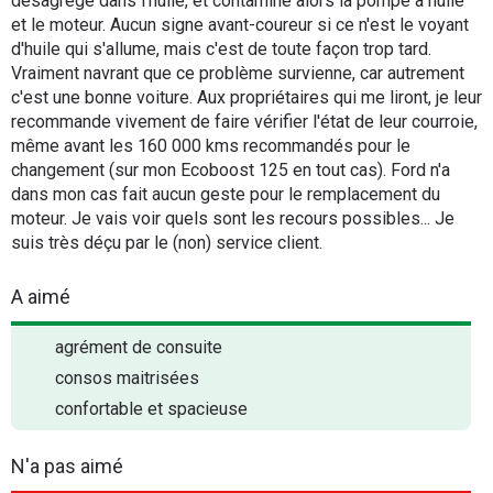
désagrège dans l'huile, et contamine alors la pompe à huile
et le moteur. Aucun signe avant-coureur si ce n'est le voyant
d'huile qui s'allume, mais c'est de toute façon trop tard.
Vraiment navrant que ce problème survienne, car autrement
c'est une bonne voiture. Aux propriétaires qui me liront, je leur
recommande vivement de faire vérifier l'état de leur courroie,
même avant les 160 000 kms recommandés pour le
changement (sur mon Ecoboost 125 en tout cas). Ford n'a
dans mon cas fait aucun geste pour le remplacement du
moteur. Je vais voir quels sont les recours possibles... Je
suis très déçu par le (non) service client.
A aimé
agrément de consuite
consos maitrisées
confortable et spacieuse
N'a pas aimé