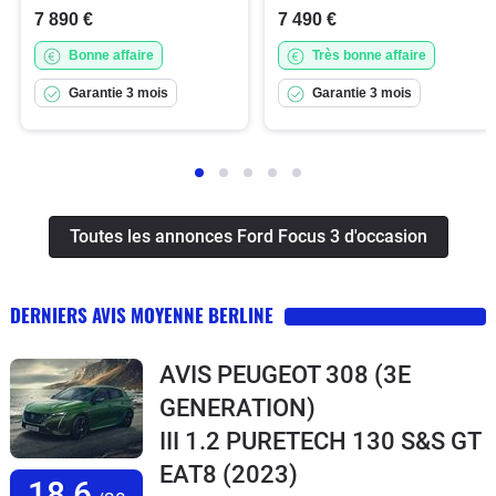
7 890 €
7 490 €
Bonne affaire
Très bonne affaire
Garantie 3 mois
Garantie 3 mois
Toutes les annonces Ford Focus 3 d'occasion
DERNIERS AVIS MOYENNE BERLINE
AVIS PEUGEOT 308 (3E
GENERATION)
III 1.2 PURETECH 130 S&S GT
EAT8
(2023)
18,6