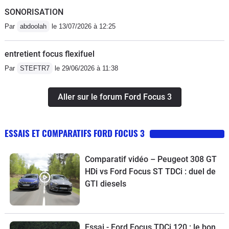
SONORISATION
Par
abdoolah
le 13/07/2026 à 12:25
entretient focus flexifuel
Par
STEFTR7
le 29/06/2026 à 11:38
Aller sur le forum Ford Focus 3
ESSAIS ET COMPARATIFS FORD FOCUS 3
Comparatif vidéo – Peugeot 308 GT
HDi vs Ford Focus ST TDCi : duel de
GTI diesels
Essai - Ford Focus TDCi 120 : le bon