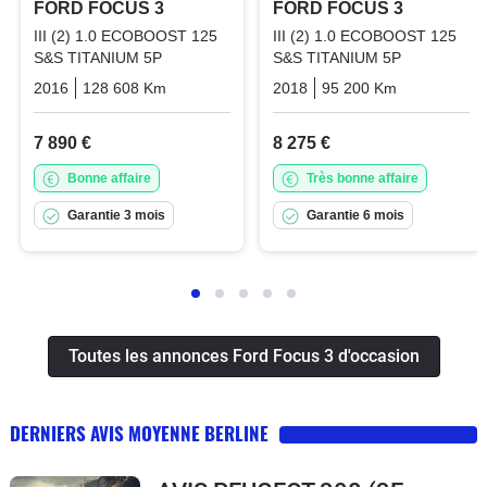
FORD FOCUS 3
FORD FOCUS 3
III (2) 1.0 ECOBOOST 125
III (2) 1.0 ECOBOOST 125
S&S TITANIUM 5P
S&S TITANIUM 5P
2016
128 608 Km
Manuelle
Essence
2018
95 200 Km
Manuelle
7 890 €
8 275 €
Bonne affaire
Très bonne affaire
Garantie 3 mois
Garantie 6 mois
Toutes les annonces Ford Focus 3 d'occasion
DERNIERS AVIS MOYENNE BERLINE