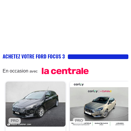
ACHETEZ VOTRE FORD FOCUS 3
En occasion
avec
PRO
PRO