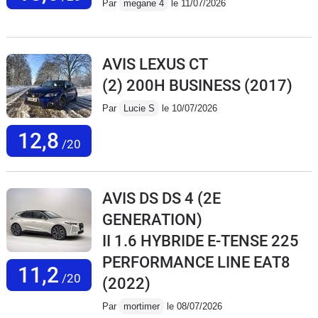
Par
megane 4
le 11/07/2026
AVIS LEXUS CT
(2) 200H BUSINESS
(2017)
Par
Lucie S
le 10/07/2026
12,8
/20
AVIS DS DS 4 (2E
GENERATION)
II 1.6 HYBRIDE E-TENSE 225
PERFORMANCE LINE EAT8
11,2
/20
(2022)
Par
mortimer
le 08/07/2026