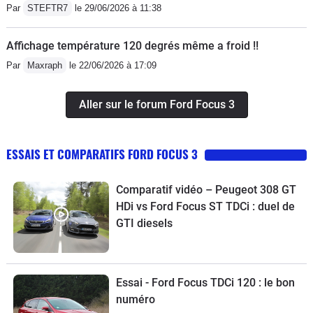
Par
STEFTR7
le 29/06/2026 à 11:38
Affichage température 120 degrés même a froid !!
Par
Maxraph
le 22/06/2026 à 17:09
Aller sur le forum Ford Focus 3
ESSAIS ET COMPARATIFS FORD FOCUS 3
Comparatif vidéo – Peugeot 308 GT
HDi vs Ford Focus ST TDCi : duel de
GTI diesels
Essai - Ford Focus TDCi 120 : le bon
numéro