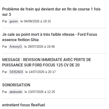
Problème de frein qui devient dur en fin de course 1 fois
sur 3
Par
guiom
le 04/08/2026 à 19:15
Je cale au point mort à très faible vitesse - Ford Focus
essence finition Ghia
Par
AntonyG
le 28/07/2026 à 19:46
MESSAGE : REVISION IMMEDIATE AVEC PERTE DE
PUISSANCE SUR FORD FOCUS 125 CV DE 20
Par
SEB2603
le 14/07/2026 à 20:17
SONORISATION
Par
abdoolah
le 13/07/2026 à 12:25
entretient focus flexifuel