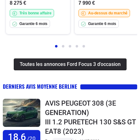
8 275 €
7 990 €
Très bonne affaire
Au-dessus du marché
Garantie 6 mois
Garantie 6 mois
Toutes les annonces Ford Focus 3 d'occasion
DERNIERS AVIS MOYENNE BERLINE
AVIS PEUGEOT 308 (3E
GENERATION)
III 1.2 PURETECH 130 S&S GT
EAT8
(2023)
18,6
/20