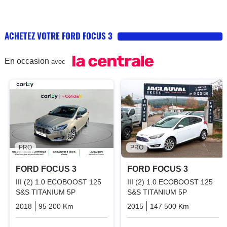
ACHETEZ VOTRE FORD FOCUS 3
En occasion
avec
PRO
PRO
FORD FOCUS 3
FORD FOCUS 3
III (2) 1.0 ECOBOOST 125
III (2) 1.0 ECOBOOST 125
S&S TITANIUM 5P
S&S TITANIUM 5P
2018
95 200 Km
Manuelle
Essence
2015
147 500 Km
Manuelle