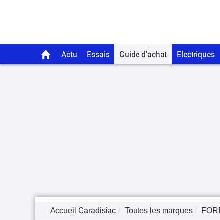
Actu
Essais
Guide d'achat
Electriques
Accueil Caradisiac
Toutes les marques
FOR