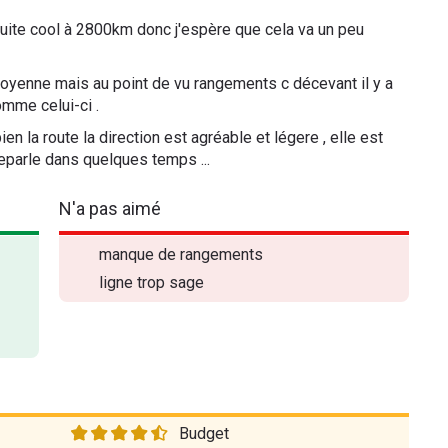
nduite cool à 2800km donc j'espère que cela va un peu
 moyenne mais au point de vu rangements c décevant il y a
omme celui-ci .
en la route la direction est agréable et légere , elle est
 reparle dans quelques temps ...
N'a pas aimé
manque de rangements
ligne trop sage
Budget