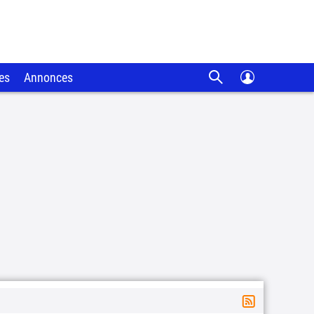
es
Annonces