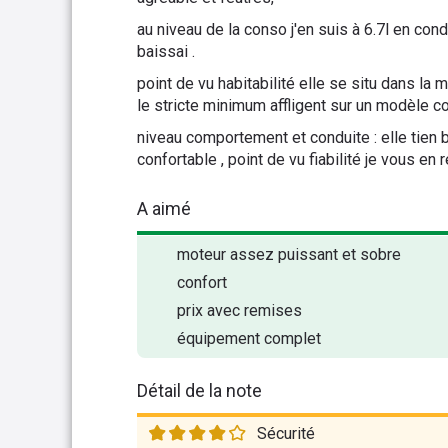
au niveau de la conso j'en suis à 6.7l en co
baissai .
point de vu habitabilité elle se situ dans la
le stricte minimum affligent sur un modèle c
niveau comportement et conduite : elle tien bi
confortable , point de vu fiabilité je vous en
A aimé
moteur assez puissant et sobre
confort
prix avec remises
équipement complet
Détail de la note
Sécurité