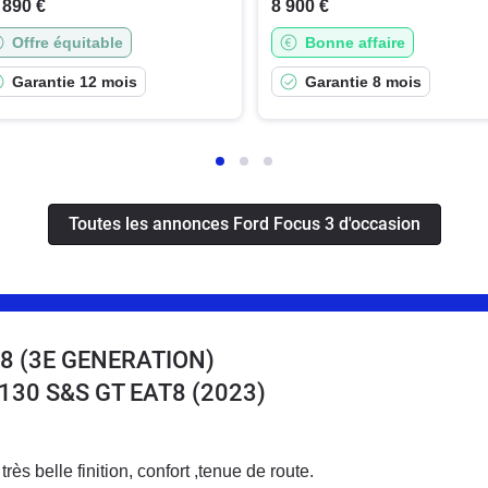
 890 €
8 900 €
Offre équitable
Bonne affaire
Garantie 12 mois
Garantie 8 mois
Toutes les annonces Ford Focus 3 d'occasion
8 (3E GENERATION)
 130 S&S GT EAT8
(2023)
rès belle finition, confort ,tenue de route.