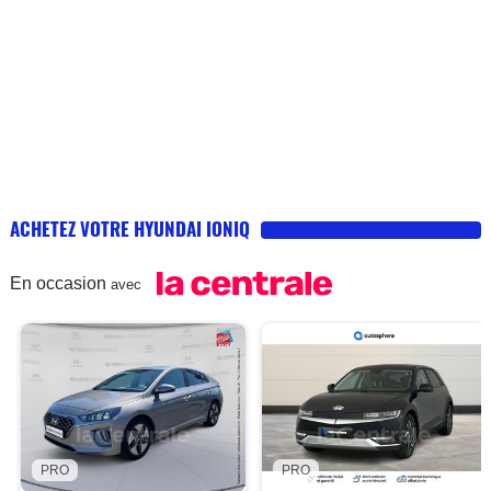
ACHETEZ VOTRE HYUNDAI IONIQ
En occasion
avec
PRO
PRO