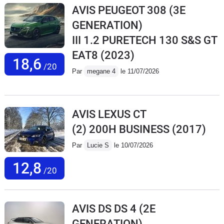
AVIS PEUGEOT 308 (3E
GENERATION)
III 1.2 PURETECH 130 S&S GT
EAT8
(2023)
18,6
/20
Par
megane 4
le 11/07/2026
AVIS LEXUS CT
(2) 200H BUSINESS
(2017)
Par
Lucie S
le 10/07/2026
12,8
/20
AVIS DS DS 4 (2E
GENERATION)