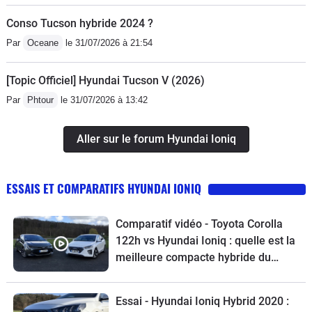
Conso Tucson hybride 2024 ?
Par
Oceane
le 31/07/2026 à 21:54
[Topic Officiel] Hyundai Tucson V (2026)
Par
Phtour
le 31/07/2026 à 13:42
Aller sur le forum Hyundai Ioniq
ESSAIS ET COMPARATIFS HYUNDAI IONIQ
Comparatif vidéo - Toyota Corolla
122h vs Hyundai Ioniq : quelle est la
meilleure compacte hybride du
marché ?
Essai - Hyundai Ioniq Hybrid 2020 :