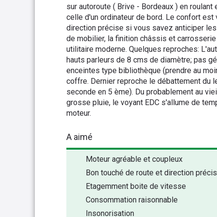
sur autoroute ( Brive - Bordeaux ) en roulan
celle d'un ordinateur de bord. Le confort es
direction précise si vous savez anticiper les
de mobilier, la finition châssis et carrosserie
utilitaire moderne. Quelques reproches: L'aut
hauts parleurs de 8 cms de diamètre; pas gé
enceintes type bibliothèque (prendre au moin
coffre. Dernier reproche le débattement du 
seconde en 5 ème). Du probablement au vieill
grosse pluie, le voyant EDC s'allume de te
moteur.
A aimé
Moteur agréable et coupleux
Bon touché de route et direction préci
Etagemment boite de vitesse
Consommation raisonnable
Insonorisation