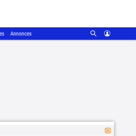
es
Annonces