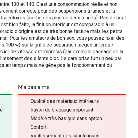
t entre 130 et 140. C'est une consommation réelle et non
t vraiment correcte pour des suspensions à lames et la
 trajectoires (inertie des plus de deux tonnes). Pas de bruit
 est bien faite, la finition intérieur est comparable à un
oradio d'origine est de très bonne facture mais les petits
nial. Pour les amateurs de bon son, vous pouvez fixer des
s 100 w) sur la grille de séparation sièges arrières /
levier de vitesse est imprécis (par exemple passage de la
issement des silents bloc. Le pare brise fuit un peu par
mps en temps mais ne gène pas le fonctionnement du
N'a pas aimé
Qualité des matériaux intérieurs
se
Rayon de braquage important
Modèle très basique sans option
Confort
Vieillissement des caoutchoucs