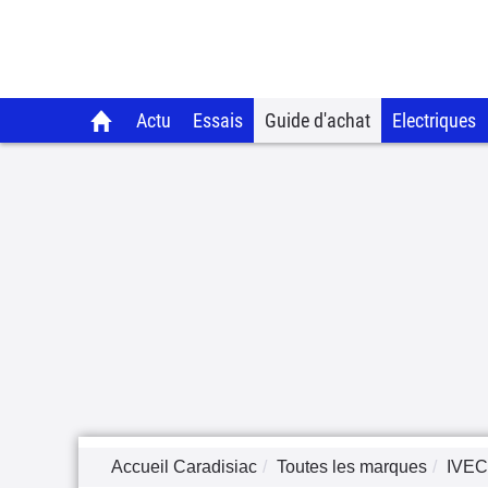
Actu
Essais
Guide d'achat
Electriques
Accueil Caradisiac
Toutes les marques
IVE