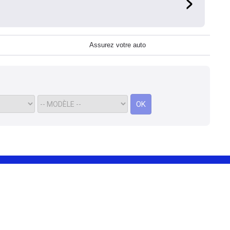
Assurez votre auto
OK