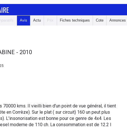
AIRE
paratifs
Avis
Actu
Prix
Fiches techniques
Cote
Annonces
BINE - 2010
25
0000 kms. Il vieilli bien d'un point de vue général, il tient
e en Corrèze). Sur le plat ( sur circuit) 160 un peut plus
). L'insonorisation est bonne pour ce genre de 4x4. Les
diesel moderne de 110 ch. La consommation est de 12.2 l