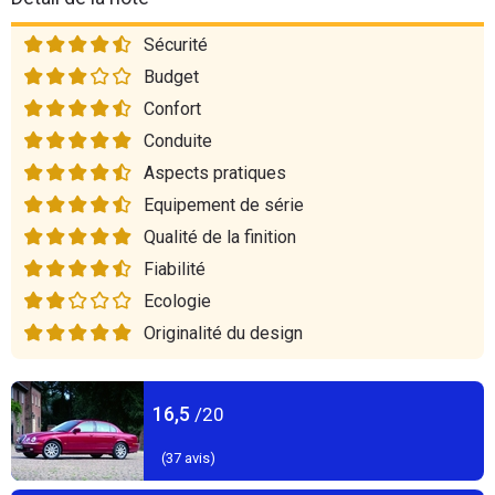
Sécurité
Budget
Confort
Conduite
Aspects pratiques
Equipement de série
Qualité de la finition
Fiabilité
Ecologie
Originalité du design
16,5
/20
(
37
avis)