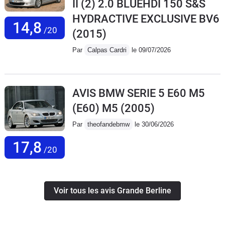
II (2) 2.0 BLUEHDI 150 S&S
HYDRACTIVE EXCLUSIVE BV6
14,8
/20
(2015)
Par
Calpas Cardri
le 09/07/2026
AVIS BMW SERIE 5 E60 M5
(E60) M5
(2005)
Par
theofandebmw
le 30/06/2026
17,8
/20
Voir tous les avis Grande Berline