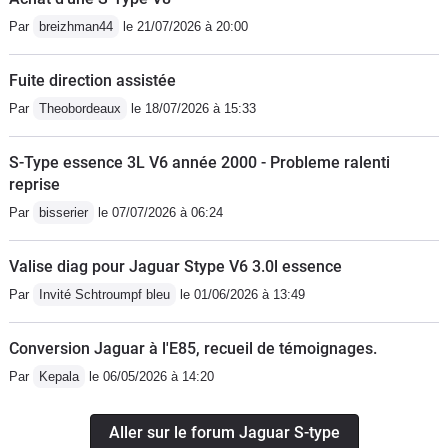
Par
breizhman44
le 21/07/2026 à 20:00
Fuite direction assistée
Par
Theobordeaux
le 18/07/2026 à 15:33
S-Type essence 3L V6 année 2000 - Probleme ralenti
reprise
Par
bisserier
le 07/07/2026 à 06:24
Valise diag pour Jaguar Stype V6 3.0l essence
Par
Invité Schtroumpf bleu
le 01/06/2026 à 13:49
Conversion Jaguar à l'E85, recueil de témoignages.
Par
Kepala
le 06/05/2026 à 14:20
Aller sur le forum Jaguar S-type