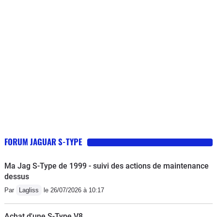
FORUM JAGUAR S-TYPE
Ma Jag S-Type de 1999 - suivi des actions de maintenance
dessus
Par
Lagliss
le 26/07/2026 à 10:17
Achat d'une S-Type V8