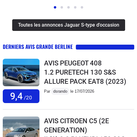
Toutes les annonces Jaguar S-type d'occasion
DERNIERS AVIS GRANDE BERLINE
AVIS PEUGEOT 408
1.2 PURETECH 130 S&S
ALLURE PACK EAT8
(2023)
Par
dsrando
le 17/07/2026
9,4
/20
AVIS CITROEN C5 (2E
GENERATION)