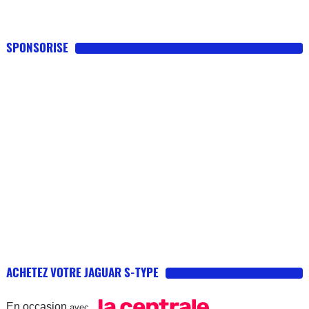
SPONSORISE
ACHETEZ VOTRE JAGUAR S-TYPE
En occasion
avec