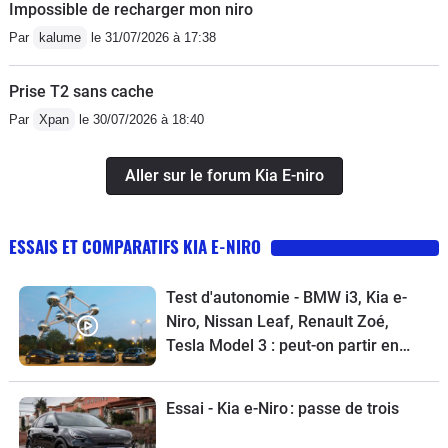
Impossible de recharger mon niro
Par
kalume
le 31/07/2026 à 17:38
Prise T2 sans cache
Par
Xpan
le 30/07/2026 à 18:40
Aller sur le forum Kia E-niro
ESSAIS ET COMPARATIFS KIA E-NIRO
Test d'autonomie - BMW i3, Kia e-
Niro, Nissan Leaf, Renault Zoé,
Tesla Model 3 : peut-on partir en
week-end en voiture électrique ?
Essai - Kia e-Niro : passe de trois