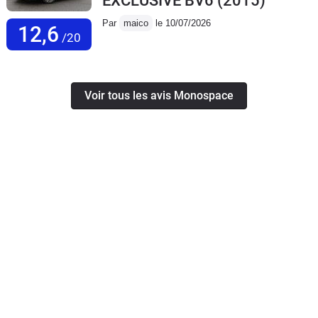
EXCLUSIVE BV6
(2015)
Par
maico
le 10/07/2026
12,6
/20
Voir tous les avis Monospace