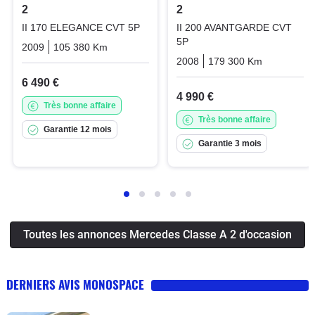
2
2
II 170 ELEGANCE CVT 5P
II 200 AVANTGARDE CVT
5P
2009
105 380 Km
Automatique
Essence
2008
179 300 Km
Automati
6 490 €
4 990 €
Très bonne affaire
Très bonne affaire
Garantie 12 mois
Garantie 3 mois
Toutes les annonces Mercedes Classe A 2 d'occasion
DERNIERS AVIS MONOSPACE