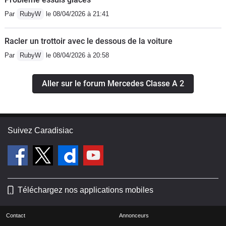
Par
RubyW
le 08/04/2026 à 21:41
Racler un trottoir avec le dessous de la voiture
Par
RubyW
le 08/04/2026 à 20:58
Aller sur le forum Mercedes Classe A 2
Suivez Caradisiac
Téléchargez nos applications mobiles
Contact
Annonceurs