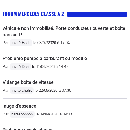
FORUM MERCEDES CLASSE A 2
véhicule non immobilisé. Porte conducteur ouverte et boîte
pas sur P
Par
Invité Hach
le 03/07/2026 à 17:04
Problème pompe à carburant ou module
Par
Invité Desi
le 11/06/2026 à 14:47
Vidange boite de vitesse
Par
Invité chafik
le 22/05/2026 à 07:30
jauge d'essence
Par
harasbonbon
le 09/04/2026 à 09:03
Problème essuis glaces