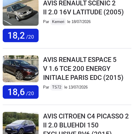
AVIS RENAULT SCENIC 2
II 2.0 16V LATITUDE
(2005)
Par
Kemeri
le 18/07/2026
18,2
/20
AVIS RENAULT ESPACE 5
V 1.6 TCE 200 ENERGY
INITIALE PARIS EDC
(2015)
Par
TS72
le 13/07/2026
18,6
/20
AVIS CITROEN C4 PICASSO 2
II 2.0 BLUEHDI 150