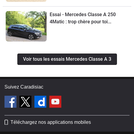
Essai - Mercedes Classe A 250
4Matic : trop chère pour toi...
Voir tous les essais Mercedes Classe A 3
Suivez Caradisiac
Téléchargez nos applications mobiles