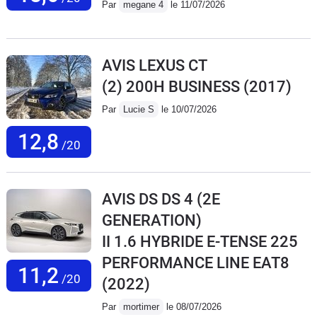
Par
megane 4
le 11/07/2026
AVIS LEXUS CT
(2) 200H BUSINESS
(2017)
Par
Lucie S
le 10/07/2026
12,8
/20
AVIS DS DS 4 (2E
GENERATION)
II 1.6 HYBRIDE E-TENSE 225
PERFORMANCE LINE EAT8
11,2
/20
(2022)
Par
mortimer
le 08/07/2026