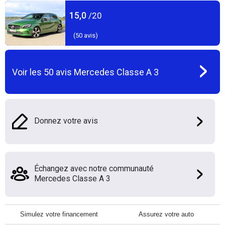
15,0
/20
(
50
avis)
Voir les
50
avis
Mercedes Classe A 3
Donnez votre avis
Échangez avec notre communauté
Mercedes Classe A 3
Simulez votre financement
Assurez votre auto