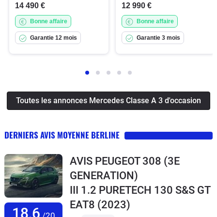
14 490 €
12 990 €
Bonne affaire
Bonne affaire
Garantie 12 mois
Garantie 3 mois
Toutes les annonces Mercedes Classe A 3 d'occasion
DERNIERS AVIS MOYENNE BERLINE
AVIS PEUGEOT 308 (3E
GENERATION)
III 1.2 PURETECH 130 S&S GT
EAT8
(2023)
18,6
/20