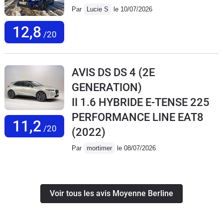
Par
Lucie S
le 10/07/2026
12,8
/20
AVIS DS DS 4 (2E
GENERATION)
II 1.6 HYBRIDE E-TENSE 225
PERFORMANCE LINE EAT8
11,2
/20
(2022)
Par
mortimer
le 08/07/2026
Voir tous les avis Moyenne Berline