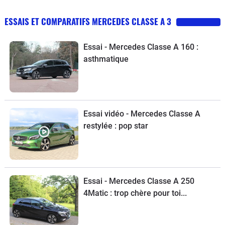
ESSAIS ET COMPARATIFS MERCEDES CLASSE A 3
Essai - Mercedes Classe A 160 :
asthmatique
Essai vidéo - Mercedes Classe A
restylée : pop star
Essai - Mercedes Classe A 250
4Matic : trop chère pour toi...