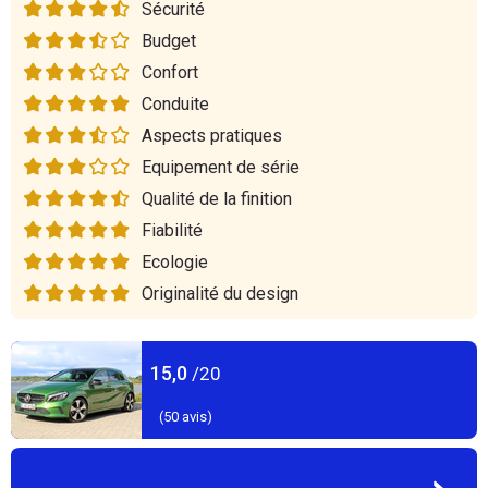
Sécurité
Budget
Confort
Conduite
Aspects pratiques
Equipement de série
Qualité de la finition
Fiabilité
Ecologie
Originalité du design
15,0
/20
(
50
avis)