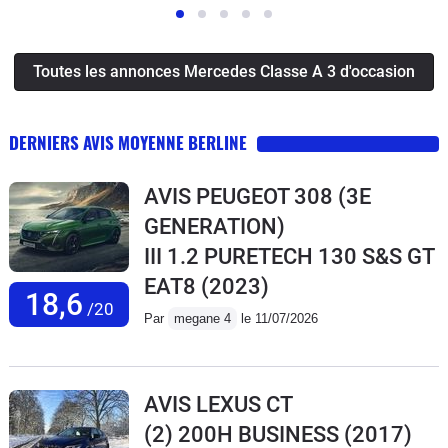
Toutes les annonces Mercedes Classe A 3 d'occasion
DERNIERS AVIS MOYENNE BERLINE
AVIS PEUGEOT 308 (3E
GENERATION)
III 1.2 PURETECH 130 S&S GT
EAT8
(2023)
18,6
/20
Par
megane 4
le 11/07/2026
AVIS LEXUS CT
(2) 200H BUSINESS
(2017)