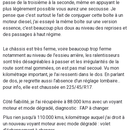
passe de la troisième à la seconde, même en appuyant le
plus légèrement possible vous aurez une secousse. Je
pense que c'est surtout le fait de conjuguer cette boîte à un
moteur diesel, j'ai essayé la même boîte sur une version
essence, c'est beaucoup plus doux au niveau des reprises et
des passages à haut régime.
Le châssis est très ferme, voire beaucoup trop ferme
notamment au niveau de l'essieu arrière, les ralentisseurs
sont très désagréables à passer et les irrégularités de la
route sont mal gommées, on est pas mal secoué. Vu mon
kilométrage important, je l'ai ressenti dans le dos. En parlant
de dos, je regrette aussi l'absence d'un réglage lombaire...
pour info, elle est chaussée en 225/45/R17.
Côté fiabilité, je l'ai récupérée à 88.000 kms avec un voyant
moteur et mode dégradé, diagnostic : FAP à changer.
Plus rien jusqu'à 110.000 kms, kilométrage auquel j'ai droit à
un nouveau voyant moteur avec mode dégradé : volet