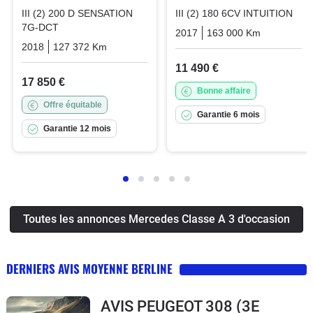
III (2) 200 D SENSATION
III (2) 180 6CV INTUITION
7G-DCT
2017
163 000 Km
Manuelle
2018
127 372 Km
Automatique
Diesel
11 490 €
17 850 €
Bonne affaire
Offre équitable
Garantie 6 mois
Garantie 12 mois
Toutes les annonces Mercedes Classe A 3 d'occasion
DERNIERS AVIS MOYENNE BERLINE
AVIS PEUGEOT 308 (3E