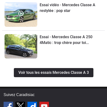
Essai vidéo - Mercedes Classe A
restylée : pop star
Essai - Mercedes Classe A 250
4Matic : trop chère pour toi...
Voir tous les essais Mercedes Classe A 3
Suivez Caradisiac