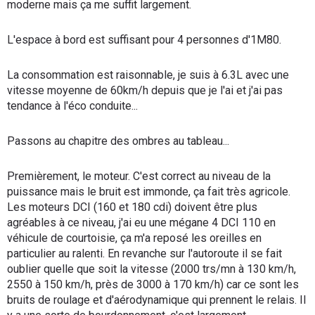
moderne mais ça me suffit largement.
L'espace à bord est suffisant pour 4 personnes d'1M80.
La consommation est raisonnable, je suis à 6.3L avec une
vitesse moyenne de 60km/h depuis que je l'ai et j'ai pas
tendance à l'éco conduite...
Passons au chapitre des ombres au tableau...
Premièrement, le moteur. C'est correct au niveau de la
puissance mais le bruit est immonde, ça fait très agricole.
Les moteurs DCI (160 et 180 cdi) doivent être plus
agréables à ce niveau, j'ai eu une mégane 4 DCI 110 en
véhicule de courtoisie, ça m'a reposé les oreilles en
particulier au ralenti. En revanche sur l'autoroute il se fait
oublier quelle que soit la vitesse (2000 trs/mn à 130 km/h,
2550 à 150 km/h, près de 3000 à 170 km/h) car ce sont les
bruits de roulage et d'aérodynamique qui prennent le relais. Il