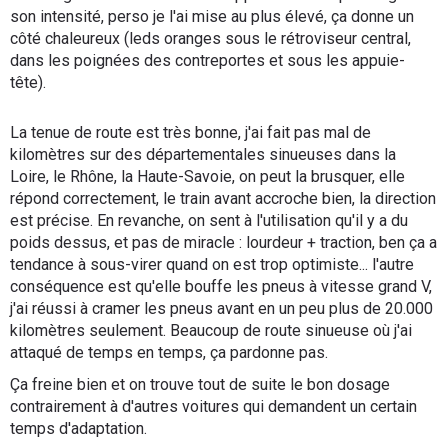
son intensité, perso je l'ai mise au plus élevé, ça donne un
côté chaleureux (leds oranges sous le rétroviseur central,
dans les poignées des contreportes et sous les appuie-
tête).
La tenue de route est très bonne, j'ai fait pas mal de
kilomètres sur des départementales sinueuses dans la
Loire, le Rhône, la Haute-Savoie, on peut la brusquer, elle
répond correctement, le train avant accroche bien, la direction
est précise. En revanche, on sent à l'utilisation qu'il y a du
poids dessus, et pas de miracle : lourdeur + traction, ben ça a
tendance à sous-virer quand on est trop optimiste... l'autre
conséquence est qu'elle bouffe les pneus à vitesse grand V,
j'ai réussi à cramer les pneus avant en un peu plus de 20.000
kilomètres seulement. Beaucoup de route sinueuse où j'ai
attaqué de temps en temps, ça pardonne pas.
Ça freine bien et on trouve tout de suite le bon dosage
contrairement à d'autres voitures qui demandent un certain
temps d'adaptation.