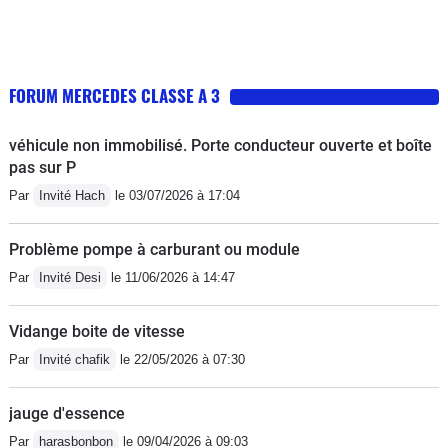
FORUM MERCEDES CLASSE A 3
véhicule non immobilisé. Porte conducteur ouverte et boîte
pas sur P
Par
Invité Hach
le 03/07/2026 à 17:04
Problème pompe à carburant ou module
Par
Invité Desi
le 11/06/2026 à 14:47
Vidange boite de vitesse
Par
Invité chafik
le 22/05/2026 à 07:30
jauge d'essence
Par
harasbonbon
le 09/04/2026 à 09:03