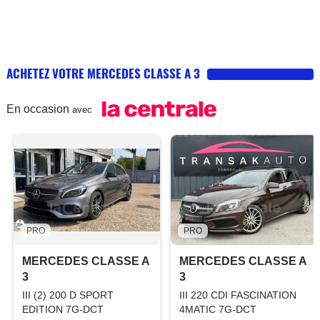
ACHETEZ VOTRE MERCEDES CLASSE A 3
En occasion
avec
PRO
PRO
MERCEDES CLASSE A
MERCEDES CLASSE A
3
3
III (2) 200 D SPORT
III 220 CDI FASCINATION
EDITION 7G-DCT
4MATIC 7G-DCT