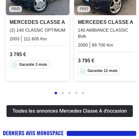
PRO
PRO
MERCEDES CLASSE A
MERCEDES CLASSE A
(2) 140 CLASSIC OPTIMUM
140 AMBIANCE CLASSIC
BVA
2003
111 605 Km
Manuelle
Essence
2000
89 700 Km
Automatiq
3 795 €
3 795 €
Garantie 3 mois
Garantie 12 mois
Toutes les annonces Mercedes Classe A d'occasion
DERNIERS AVIS MONOSPACE