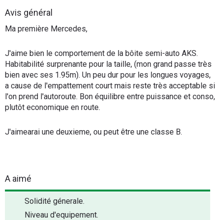
Flottes
Avis général
Auto
Ma première Mercedes,
Services
J'aime bien le comportement de la bôite semi-auto AKS.
Habitabilité surprenante pour la taille, (mon grand passe très
Forum
bien avec ses 1.95m). Un peu dur pour les longues voyages,
a cause de l'empattement court mais reste très acceptable si
l'on prend l'autoroute. Bon équilibre entre puissance et conso,
Moto
plutôt economique en route.
Marques
J'aimearai une deuxieme, ou peut être une classe B.
A aimé
Solidité génerale.
Niveau d'equipement.