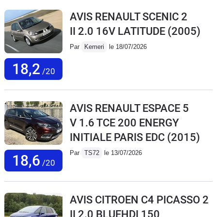
AVIS RENAULT SCENIC 2
II 2.0 16V LATITUDE
(2005)
Par
Kemeri
le 18/07/2026
18,2
/20
AVIS RENAULT ESPACE 5
V 1.6 TCE 200 ENERGY
INITIALE PARIS EDC
(2015)
Par
TS72
le 13/07/2026
18,6
/20
AVIS CITROEN C4 PICASSO 2
II 2.0 BLUEHDI 150