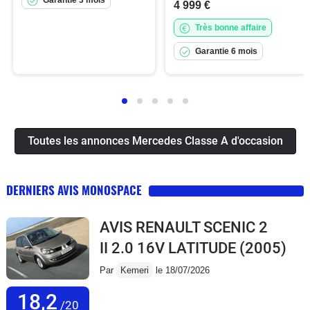
4 999 €
Très bonne affaire
Garantie 6 mois
Toutes les annonces Mercedes Classe A d'occasion
DERNIERS AVIS MONOSPACE
AVIS RENAULT SCENIC 2
II 2.0 16V LATITUDE
(2005)
Par
Kemeri
le 18/07/2026
18,2
/20