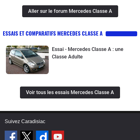
Aller sur le forum Mercedes Classe A
ESSAIS ET COMPARATIFS MERCEDES CLASSE A
Essai - Mercedes Classe A : une
Classe Adulte
Voir tous les essais Mercedes Classe A
Suivez Caradisiac