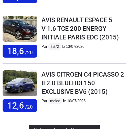
AVIS RENAULT ESPACE 5
V 1.6 TCE 200 ENERGY
INITIALE PARIS EDC
(2015)
Par
TS72
le 13/07/2026
18,6
/20
AVIS CITROEN C4 PICASSO 2
II 2.0 BLUEHDI 150
EXCLUSIVE BV6
(2015)
Par
maico
le 10/07/2026
12,6
/20