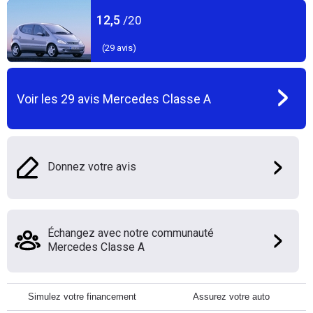
12,5
/20
(
29
avis)
Voir les
29
avis
Mercedes Classe A
Donnez votre avis
Échangez avec notre communauté
Mercedes Classe A
Simulez votre financement
Assurez votre auto