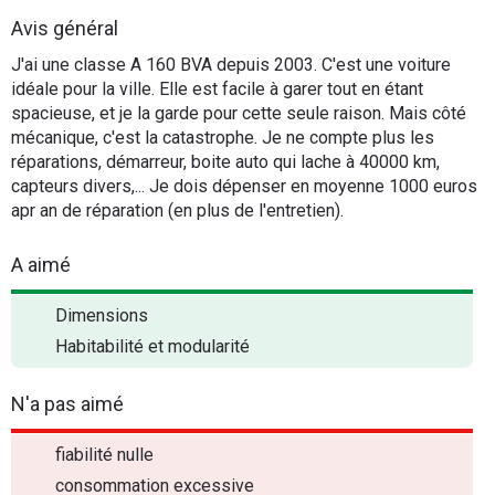
Flottes
Avis général
Auto
J'ai une classe A 160 BVA depuis 2003. C'est une voiture
idéale pour la ville. Elle est facile à garer tout en étant
Services
spacieuse, et je la garde pour cette seule raison. Mais côté
mécanique, c'est la catastrophe. Je ne compte plus les
réparations, démarreur, boite auto qui lache à 40000 km,
Forum
capteurs divers,... Je dois dépenser en moyenne 1000 euros
apr an de réparation (en plus de l'entretien).
Moto
A aimé
Marques
Dimensions
Habitabilité et modularité
N'a pas aimé
fiabilité nulle
consommation excessive