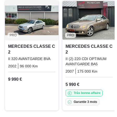
PRO
PRO
MERCEDES CLASSE C
MERCEDES CLASSE C
2
2
II 320 AVANTGARDE BVA
II (2) 220 CDI OPTIMUM
AVANTGARDE BA5
2002
96 000 Km
Automatique
Essence
2007
175 000 Km
Automati
9 990 €
5 990 €
Très bonne affaire
Garantie 3 mois