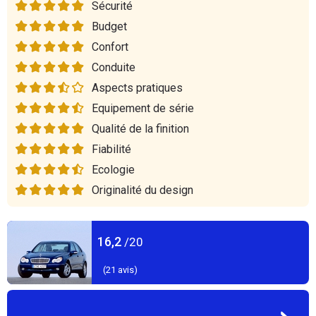
Sécurité
Budget
Confort
Conduite
Aspects pratiques
Equipement de série
Qualité de la finition
Fiabilité
Ecologie
Originalité du design
16,2
/20
(
21
avis)