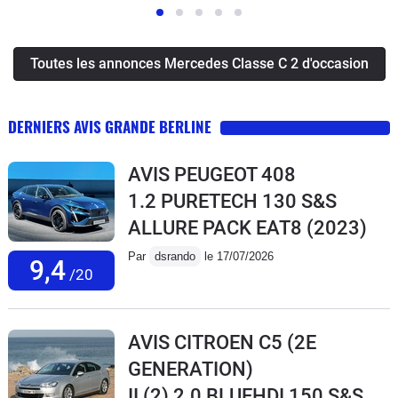
Toutes les annonces Mercedes Classe C 2 d'occasion
DERNIERS AVIS GRANDE BERLINE
AVIS PEUGEOT 408
1.2 PURETECH 130 S&S
ALLURE PACK EAT8
(2023)
Par
dsrando
le 17/07/2026
9,4
/20
AVIS CITROEN C5 (2E
GENERATION)
II (2) 2.0 BLUEHDI 150 S&S