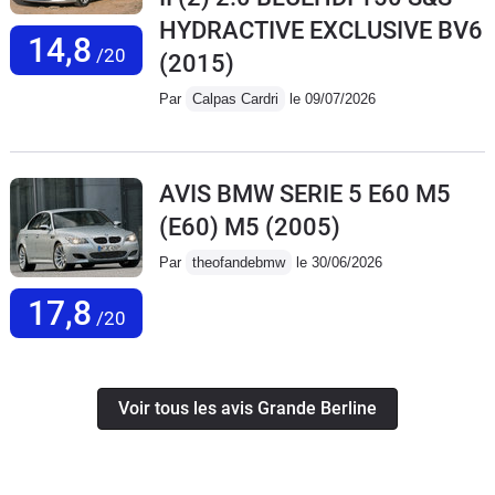
HYDRACTIVE EXCLUSIVE BV6
14,8
/20
(2015)
Par
Calpas Cardri
le 09/07/2026
AVIS BMW SERIE 5 E60 M5
(E60) M5
(2005)
Par
theofandebmw
le 30/06/2026
17,8
/20
Voir tous les avis Grande Berline