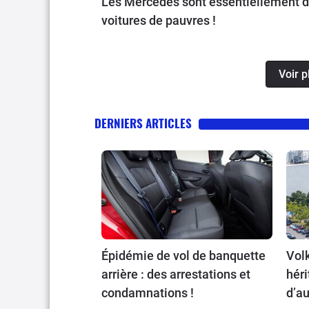
Les Mercedes sont essentiellement 
voitures de pauvres !
Voir 
DERNIERS ARTICLES
Épidémie de vol de banquette
Volk
arrière : des arrestations et
héri
condamnations !
d’au