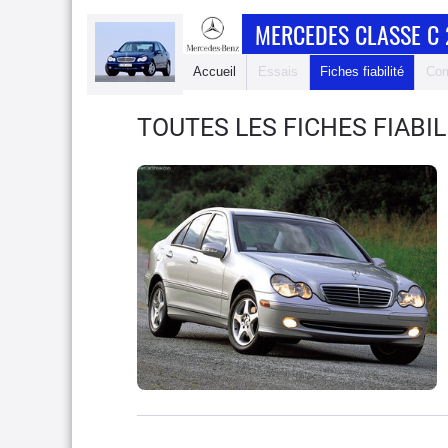
MERCEDES CLASSE C 
Accueil
Essais
Fiches fiabilité
Com
TOUTES LES FICHES FIABI