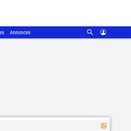
es
Annonces