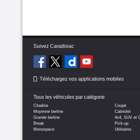
Suivez Caradisiac
Téléchargez nos applications mobiles
Tous les véhicules par catégorie
Citadine
Coupé
Moyenne berline
Cabriolet
Grande berline
4x4, SUV et 
Break
Pick-up
Monospace
Utilitaires