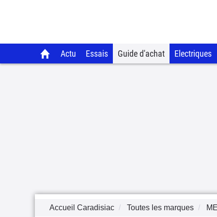
Actu
Essais
Guide d'achat
Electriques
Accueil Caradisiac
Toutes les marques
M