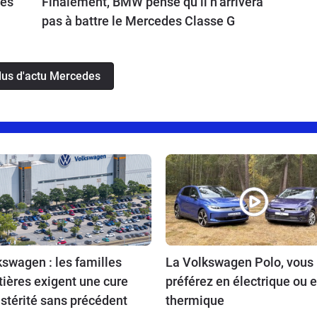
des
Finalement, BMW pense qu’il n’arrivera
pas à battre le Mercedes Classe G
plus d'actu Mercedes
swagen : les familles
La Volkswagen Polo, vous 
tières exigent une cure
préférez en électrique ou 
stérité sans précédent
thermique