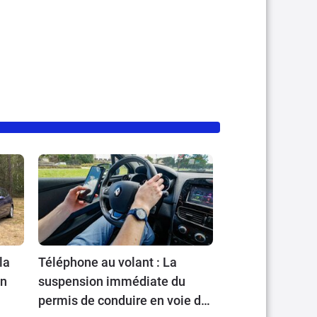
la
Téléphone au volant : La
en
suspension immédiate du
permis de conduire en voie de