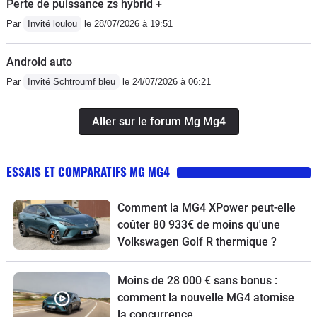
Perte de puissance zs hybrid +
Par
Invité loulou
le 28/07/2026 à 19:51
Android auto
Par
Invité Schtroumf bleu
le 24/07/2026 à 06:21
Aller sur le forum Mg Mg4
ESSAIS ET COMPARATIFS MG MG4
Comment la MG4 XPower peut-elle
coûter 80 933€ de moins qu'une
Volkswagen Golf R thermique ?
Moins de 28 000 € sans bonus :
comment la nouvelle MG4 atomise
la concurrence.