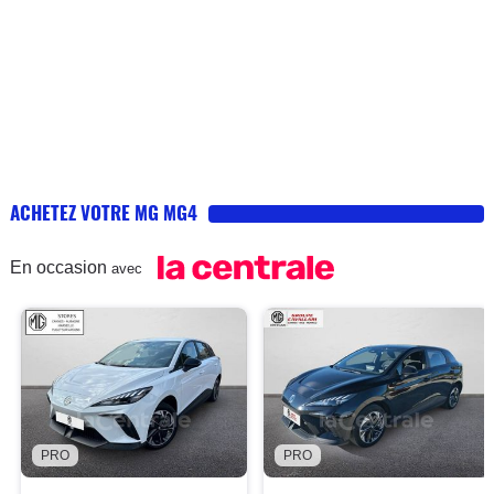
ACHETEZ VOTRE MG MG4
En occasion
avec
PRO
PRO