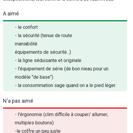
A aimé
- le confort
- la sécurité (tenue de route
maniabilité
équipements de sécurité...)
- la ligne séduisante et originale
- l'équipement de série (de bon nieau pour un
modèle "de base")
- la consommation sage quand on a le pied léger.
N'a pas aimé
- l'érgonomie (clim difficile à couper/ allumer;
multiples boutons)
-le coffre un peu juste