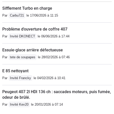
Sifflement Turbo en charge
Par
Carbu721
le 17/06/2026 à 11:15
Problème d'ouverture de coffre 407
Par
Invité DKONECT
le 06/06/2026 à 17:44
Essuie-glace arrière défectueuse
Par
tete de soupapes
le 28/02/2026 à 07:46
E 85 nettoyant
Par
Invité Francky
le 04/02/2026 à 10:41
Peugeot 407 2l HDI 136 ch : saccades moteurs, puis fumée,
odeur de brûlé.
Par
Invité Kev20
le 20/01/2026 à 07:14