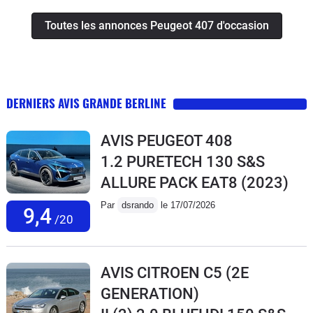
Toutes les annonces Peugeot 407 d'occasion
DERNIERS AVIS GRANDE BERLINE
AVIS PEUGEOT 408
1.2 PURETECH 130 S&S
ALLURE PACK EAT8
(2023)
Par
dsrando
le 17/07/2026
9,4
/20
AVIS CITROEN C5 (2E
GENERATION)