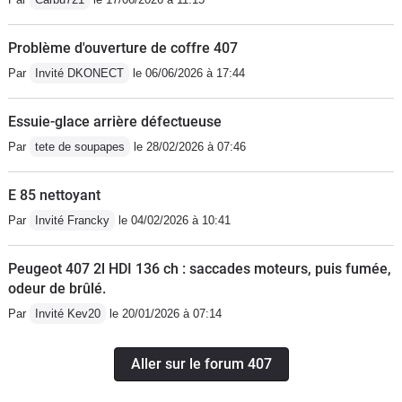
Problème d'ouverture de coffre 407
Par
Invité DKONECT
le 06/06/2026 à 17:44
Essuie-glace arrière défectueuse
Par
tete de soupapes
le 28/02/2026 à 07:46
E 85 nettoyant
Par
Invité Francky
le 04/02/2026 à 10:41
Peugeot 407 2l HDI 136 ch : saccades moteurs, puis fumée,
odeur de brûlé.
Par
Invité Kev20
le 20/01/2026 à 07:14
Aller sur le forum 407