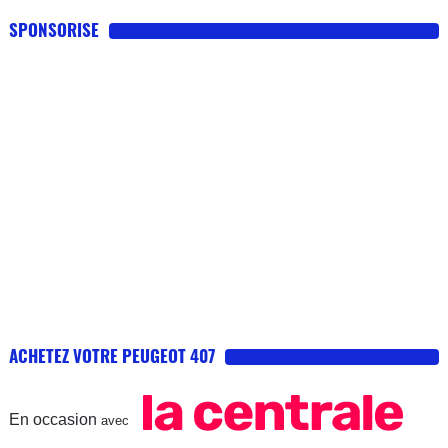
SPONSORISE
ACHETEZ VOTRE PEUGEOT 407
En occasion
avec