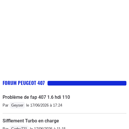
FORUM PEUGEOT 407
Problème de fap 407 1.6 hdi 110
Par
Geyser
le 17/06/2026 à 17:24
Sifflement Turbo en charge
Par
Carbu721
le 17/06/2026 à 11:15