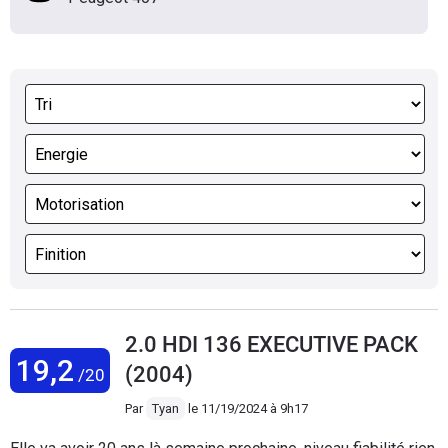
2.0 HDI 136 EXECUTIVE PACK
19,2
(2004)
/20
Par
Tyan
le
11/19/2024 à 9h17