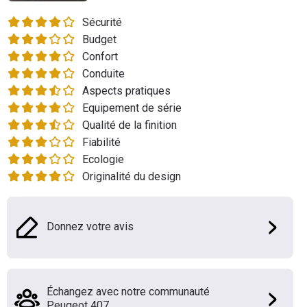
Flottes
Sécurité
Auto
Budget
Confort
Services
Conduite
Aspects pratiques
Forum
Equipement de série
Qualité de la finition
Moto
Fiabilité
Ecologie
Marques
Originalité du design
Donnez votre avis
Échangez avec notre communauté
Peugeot 407