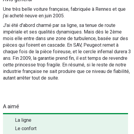
Flottes
Une très belle voiture française, fabriquée à Rennes et que
Auto
j'ai acheté neuve en juin 2005.
J'ai été d'abord charmé par sa ligne, sa tenue de route
Services
impériale et ses qualités dynamiques. Mais dès le 2ème
mois elle entre dans une zone de turbulence, basée sur des
Forum
pièces qui foirent en cascade. En SAV, Peugeot remet à
chaque fois de la pièce foireuse, et le cercle infernal durera 3
ans. Fin 2009, la garantie prend fin, il est temps de revendre
Moto
cette princesse trop fragile. En résumé, si le reste de notre
industrie française ne sait produire que ce niveau de fiabilité,
Marques
autant arrêter tout de suite.
A aimé
La ligne
Le confort