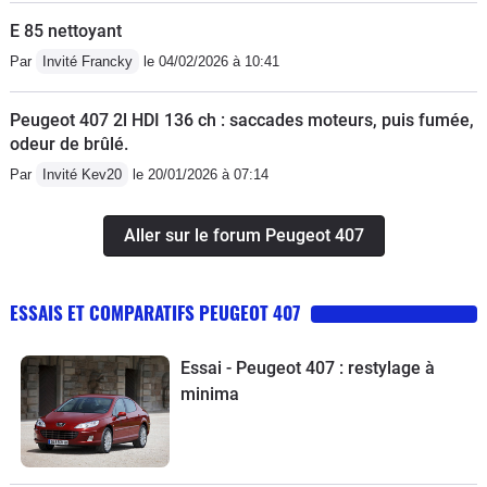
E 85 nettoyant
Par
Invité Francky
le 04/02/2026 à 10:41
Peugeot 407 2l HDI 136 ch : saccades moteurs, puis fumée,
odeur de brûlé.
Par
Invité Kev20
le 20/01/2026 à 07:14
Aller sur le forum Peugeot 407
ESSAIS ET COMPARATIFS PEUGEOT 407
Essai - Peugeot 407 : restylage à
minima