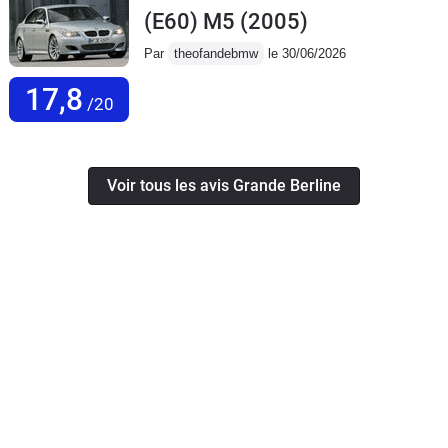
(E60) M5
(2005)
Par
theofandebmw
le 30/06/2026
17,8
/20
Voir tous les avis Grande Berline