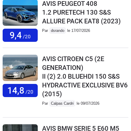
AVIS PEUGEOT 408
1.2 PURETECH 130 S&S
ALLURE PACK EAT8
(2023)
Par
dsrando
le 17/07/2026
9,4
/20
AVIS CITROEN C5 (2E
GENERATION)
II (2) 2.0 BLUEHDI 150 S&S
HYDRACTIVE EXCLUSIVE BV6
14,8
/20
(2015)
Par
Calpas Cardri
le 09/07/2026
AVIS BMW SERIE 5 E60 M5