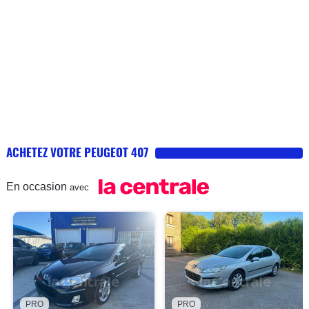
ACHETEZ VOTRE PEUGEOT 407
En occasion
avec
PRO
PRO