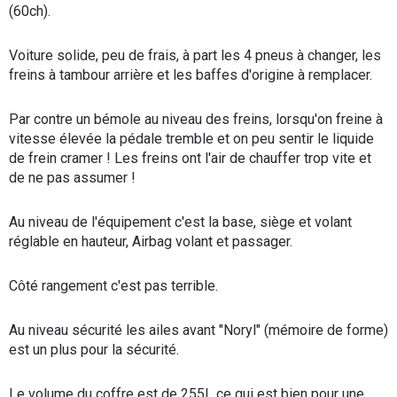
(60ch).
Voiture solide, peu de frais, à part les 4 pneus à changer, les
freins à tambour arrière et les baffes d'origine à remplacer.
Par contre un bémole au niveau des freins, lorsqu'on freine à
vitesse élevée la pédale tremble et on peu sentir le liquide
de frein cramer ! Les freins ont l'air de chauffer trop vite et
de ne pas assumer !
Au niveau de l'équipement c'est la base, siège et volant
réglable en hauteur, Airbag volant et passager.
Côté rangement c'est pas terrible.
Au niveau sécurité les ailes avant "Noryl" (mémoire de forme)
est un plus pour la sécurité.
Le volume du coffre est de 255L ce qui est bien pour une