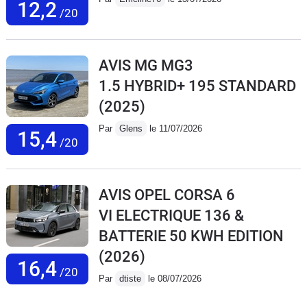
12,2
/20
AVIS MG MG3
1.5 HYBRID+ 195 STANDARD
(2025)
Par
Glens
le 11/07/2026
15,4
/20
AVIS OPEL CORSA 6
VI ELECTRIQUE 136 &
BATTERIE 50 KWH EDITION
(2026)
16,4
/20
Par
dtiste
le 08/07/2026