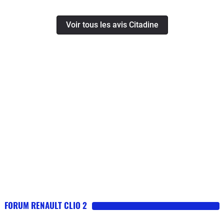
Voir tous les avis Citadine
FORUM RENAULT CLIO 2