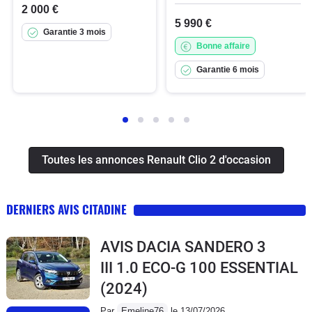
2 000 €
5 990 €
Garantie 3 mois
Bonne affaire
Garantie 6 mois
Toutes les annonces Renault Clio 2 d'occasion
DERNIERS AVIS CITADINE
AVIS DACIA SANDERO 3
III 1.0 ECO-G 100 ESSENTIAL
(2024)
Par
Emeline76
le 13/07/2026