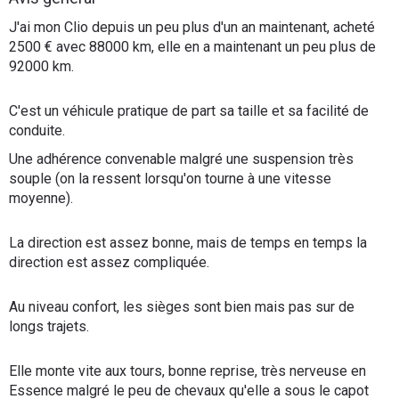
Flottes
J'ai mon Clio depuis un peu plus d'un an maintenant, acheté
Auto
2500 € avec 88000 km, elle en a maintenant un peu plus de
92000 km.
Services
C'est un véhicule pratique de part sa taille et sa facilité de
conduite.
Forum
Une adhérence convenable malgré une suspension très
souple (on la ressent lorsqu'on tourne à une vitesse
Moto
moyenne).
Marques
La direction est assez bonne, mais de temps en temps la
direction est assez compliquée.
Au niveau confort, les sièges sont bien mais pas sur de
longs trajets.
Elle monte vite aux tours, bonne reprise, très nerveuse en
Essence malgré le peu de chevaux qu'elle a sous le capot