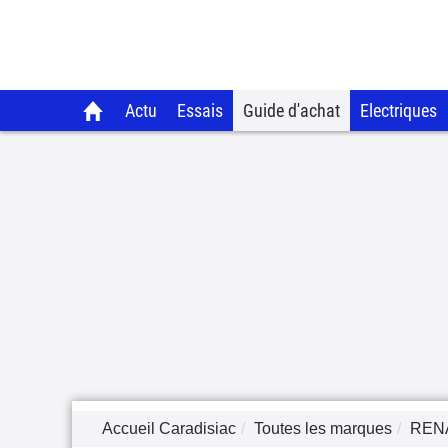
Actu
Essais
Guide d'achat
Electriques
Accueil Caradisiac
Toutes les marques
REN