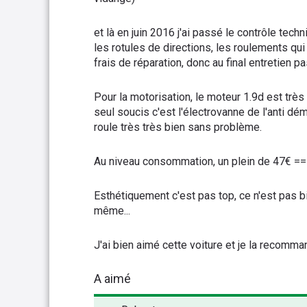
et là en juin 2016 j'ai passé le contrôle tec
les rotules de directions, les roulements qu
frais de réparation, donc au final entretien pa
Pour la motorisation, le moteur 1.9d est très 
seul soucis c'est l'électrovanne de l'anti dém
roule très très bien sans problème.
Au niveau consommation, un plein de 47€ 
Esthétiquement c'est pas top, ce n'est pas 
même...
J'ai bien aimé cette voiture et je la recomm
A aimé