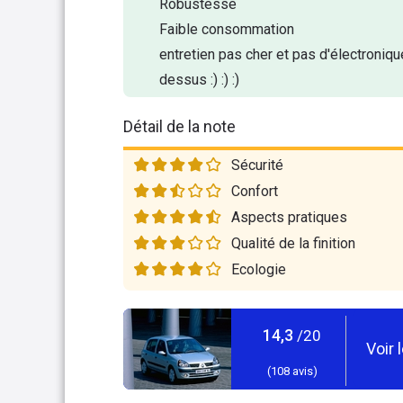
Robustesse
Faible consommation
entretien pas cher et pas d'électroniqu
dessus :) :) :)
Détail de la note
Sécurité
Confort
Aspects pratiques
Qualité de la finition
Ecologie
14,3
/20
Voir 
(
108
avis)