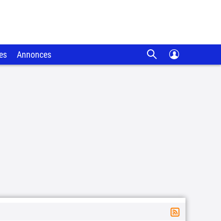
es
Annonces