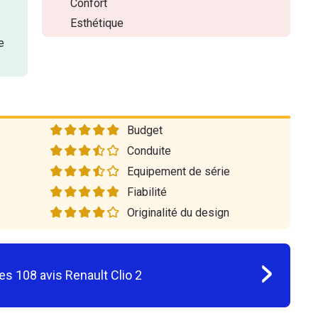
Confort
Esthétique
e
Budget
Conduite
Equipement de série
Fiabilité
Originalité du design
les
108
avis
Renault Clio 2