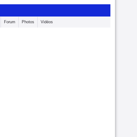
Forum
Photos
Vidéos