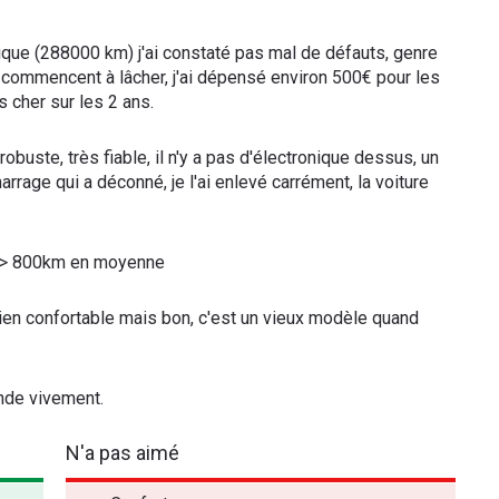
hnique (288000 km) j'ai constaté pas mal de défauts, genre
i commencent à lâcher, j'ai dépensé environ 500€ pour les
s cher sur les 2 ans.
robuste, très fiable, il n'y a pas d'électronique dessus, un
arrage qui a déconné, je l'ai enlevé carrément, la voiture
==> 800km en moyenne
bien confortable mais bon, c'est un vieux modèle quand
ande vivement.
N'a pas aimé