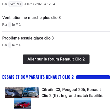
Par
SimR17
le 07/08/2026 à 12:54
Ventilation ne marche plus clio 3
Par
le // à :
Problème essuie glace clio 3
Par
le // à :
Aller sur le forum Renault Clio 2
ESSAIS ET COMPARATIFS RENAULT CLIO 2
Citroën C3, Peugeot 206, Renault
Clio 2 (II) : le grand match fiabilité.