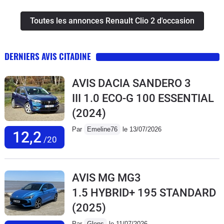
Toutes les annonces Renault Clio 2 d'occasion
DERNIERS AVIS CITADINE
AVIS DACIA SANDERO 3
III 1.0 ECO-G 100 ESSENTIAL
(2024)
Par
Emeline76
le 13/07/2026
12,2
/20
AVIS MG MG3
1.5 HYBRID+ 195 STANDARD
(2025)
Par
Glens
le 11/07/2026