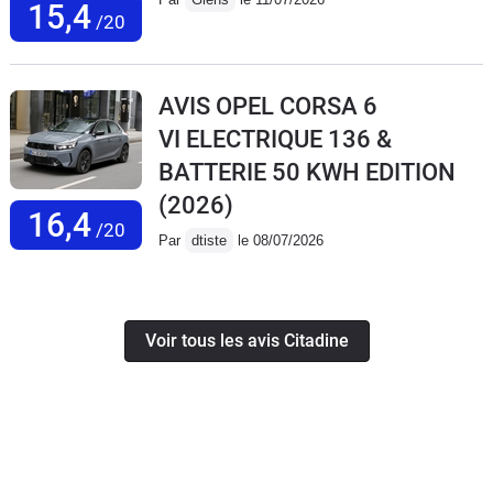
15,4
/20
AVIS OPEL CORSA 6
VI ELECTRIQUE 136 &
BATTERIE 50 KWH EDITION
(2026)
16,4
/20
Par
dtiste
le 08/07/2026
Voir tous les avis Citadine