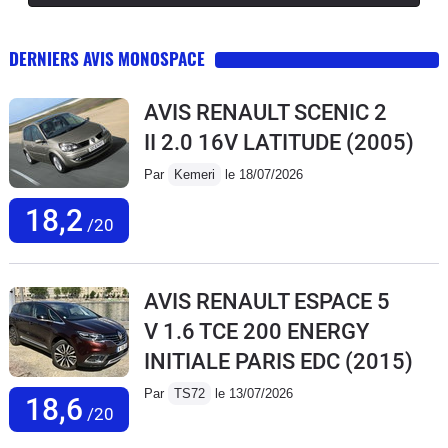
DERNIERS AVIS MONOSPACE
AVIS RENAULT SCENIC 2
II 2.0 16V LATITUDE
(2005)
Par
Kemeri
le 18/07/2026
18,2
/20
AVIS RENAULT ESPACE 5
V 1.6 TCE 200 ENERGY
INITIALE PARIS EDC
(2015)
Par
TS72
le 13/07/2026
18,6
/20