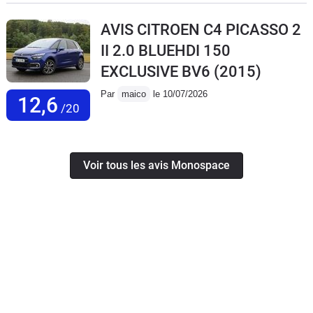
AVIS CITROEN C4 PICASSO 2
II 2.0 BLUEHDI 150
EXCLUSIVE BV6
(2015)
Par
maico
le 10/07/2026
12,6
/20
Voir tous les avis Monospace