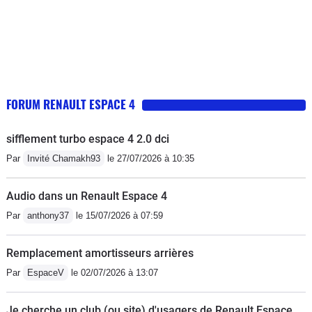
FORUM RENAULT ESPACE 4
sifflement turbo espace 4 2.0 dci
Par
Invité Chamakh93
le 27/07/2026 à 10:35
Audio dans un Renault Espace 4
Par
anthony37
le 15/07/2026 à 07:59
Remplacement amortisseurs arrières
Par
EspaceV
le 02/07/2026 à 13:07
Je cherche un club (ou site) d'usagers de Renault Espace