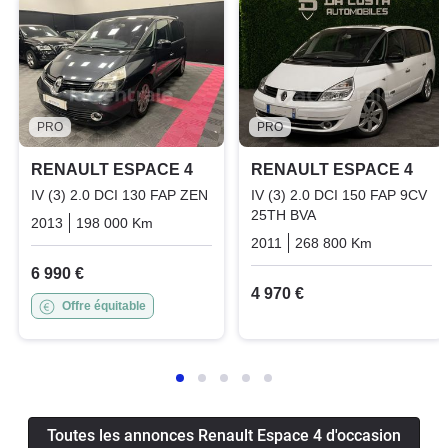
PRO
PRO
RENAULT ESPACE 4
RENAULT ESPACE 4
IV (3) 2.0 DCI 130 FAP ZEN
IV (3) 2.0 DCI 150 FAP 9CV
25TH BVA
2013
198 000 Km
Manuelle
Diesel
2011
268 800 Km
Automati
6 990 €
4 970 €
Offre équitable
Toutes les annonces Renault Espace 4 d'occasion