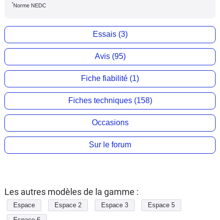
*
Norme NEDC
Essais (3)
Avis (95)
Fiche fiabilité (1)
Fiches techniques (158)
Occasions
Sur le forum
Les autres modèles de la gamme :
Espace
Espace 2
Espace 3
Espace 5
Espace 6