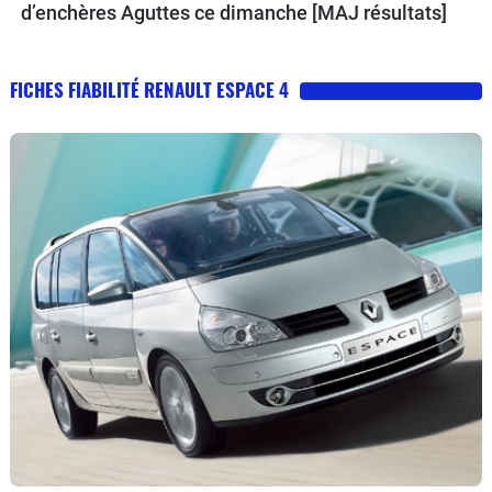
d’enchères Aguttes ce dimanche [MAJ résultats]
FICHES FIABILITÉ RENAULT ESPACE 4