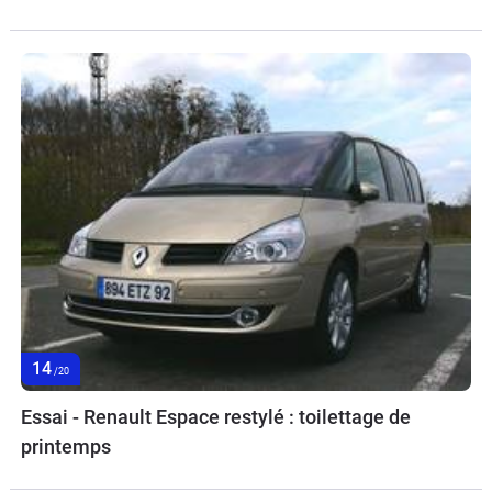
14
/20
Essai - Renault Espace restylé : toilettage de
printemps