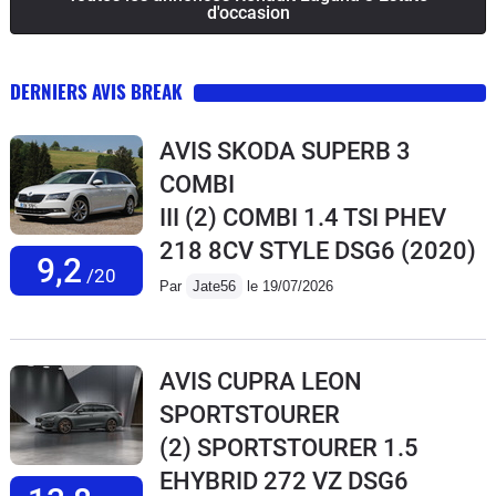
d'occasion
DERNIERS AVIS BREAK
AVIS SKODA SUPERB 3
COMBI
III (2) COMBI 1.4 TSI PHEV
218 8CV STYLE DSG6
(2020)
9,2
/20
Par
Jate56
le 19/07/2026
AVIS CUPRA LEON
SPORTSTOURER
(2) SPORTSTOURER 1.5
EHYBRID 272 VZ DSG6