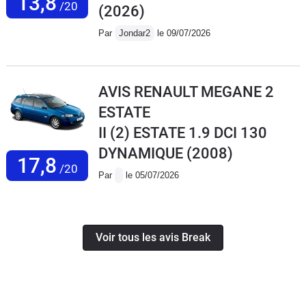
13,8
/20
(2026)
Par
Jondar2
le 09/07/2026
AVIS RENAULT MEGANE 2
ESTATE
II (2) ESTATE 1.9 DCI 130
DYNAMIQUE
(2008)
17,8
/20
Par
le 05/07/2026
Voir tous les avis Break