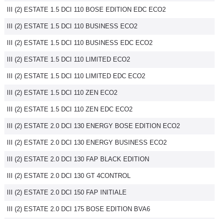
III (2) ESTATE 1.5 DCI 110 BOSE EDITION EDC ECO2
Flottes
Auto
III (2) ESTATE 1.5 DCI 110 BUSINESS ECO2
III (2) ESTATE 1.5 DCI 110 BUSINESS EDC ECO2
Services
III (2) ESTATE 1.5 DCI 110 LIMITED ECO2
Forum
III (2) ESTATE 1.5 DCI 110 LIMITED EDC ECO2
III (2) ESTATE 1.5 DCI 110 ZEN ECO2
Moto
III (2) ESTATE 1.5 DCI 110 ZEN EDC ECO2
Marques
III (2) ESTATE 2.0 DCI 130 ENERGY BOSE EDITION ECO2
III (2) ESTATE 2.0 DCI 130 ENERGY BUSINESS ECO2
III (2) ESTATE 2.0 DCI 130 FAP BLACK EDITION
III (2) ESTATE 2.0 DCI 130 GT 4CONTROL
III (2) ESTATE 2.0 DCI 150 FAP INITIALE
III (2) ESTATE 2.0 DCI 175 BOSE EDITION BVA6