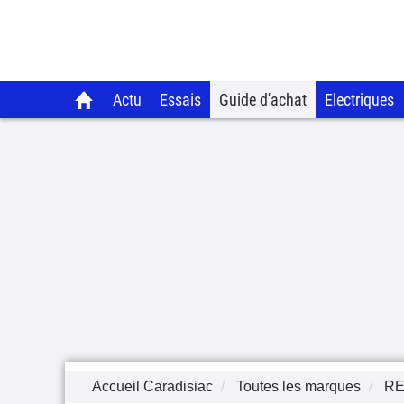
Actu
Essais
Guide d'achat
Electriques
Accueil Caradisiac
Toutes les marques
RE