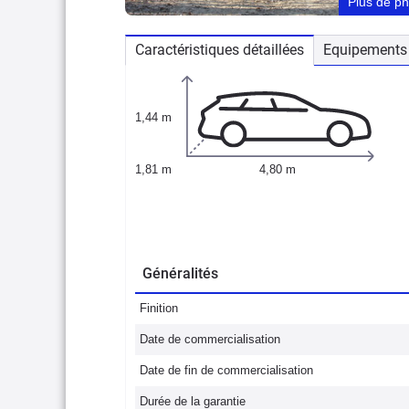
Plus de p
Caractéristiques détaillées
Equipements 
1,44 m
1,81 m
4,80 m
Généralités
Finition
Date de commercialisation
Date de fin de commercialisation
Durée de la garantie