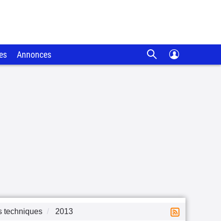
es
Annonces
s techniques
2013