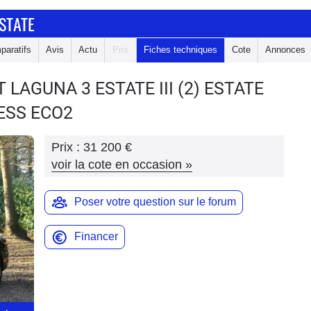
STATE
paratifs
Avis
Actu
Prix
Fiches techniques
Cote
Annonces
T LAGUNA 3 ESTATE
III (2) ESTATE
NESS ECO2
Prix :
31 200 €
voir la cote en occasion
»
Poser votre question sur le forum
Financer