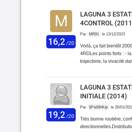
LAGUNA 3 ESTATE 
4CONTROL
(2011
Par
MR91
le 13/12/2023
16,2
/20
Voilà, ça fait bientôt 2
4RDLes points forts : - l
trajectoire, la vivacité da
éclate toujours autant ! - le moteur, très coupleux (surtout à partir de BV4) sur les
rapports 1-2-3 nous n'a
(route / ville) je tourne 
LAGUNA 3 ESTATE 
moins en faisant attentio
INITIALE
(2014)
pour charger- Fiabilité /
(donc comp à changer), 
Par
§Pat064Up
le 26/01/202
19,2
j'en suis à la 2ème monte
/20
Très bonne routière, conf
le tableau de bord (depui
directionnelles.Distribu
aussi) - confort, ah le cha