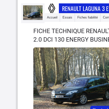
RENAULT LAGUNA 3 E
Accueil
Essais
Fiches fiabilité
Com
FICHE TECHNIQUE RENAUL
2.0 DCI 130 ENERGY BUSI