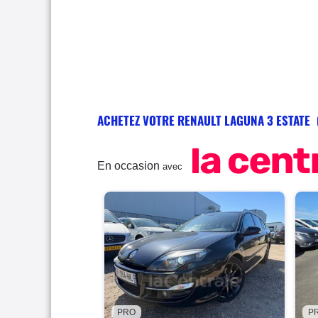
ACHETEZ VOTRE RENAULT LAGUNA 3 ESTATE
En occasion
avec
PRO
P