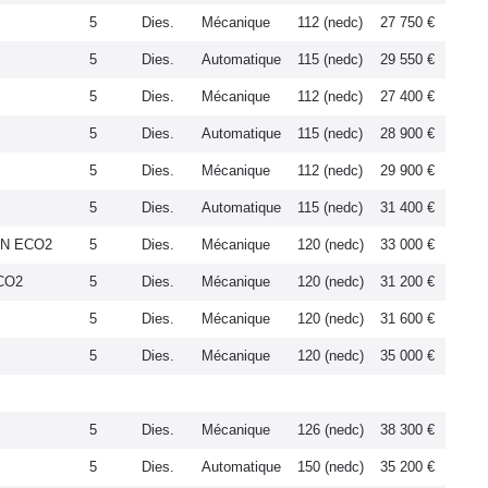
5
Dies.
Mécanique
112 (nedc)
27 750 €
5
Dies.
Automatique
115 (nedc)
29 550 €
5
Dies.
Mécanique
112 (nedc)
27 400 €
5
Dies.
Automatique
115 (nedc)
28 900 €
5
Dies.
Mécanique
112 (nedc)
29 900 €
5
Dies.
Automatique
115 (nedc)
31 400 €
ON ECO2
5
Dies.
Mécanique
120 (nedc)
33 000 €
ECO2
5
Dies.
Mécanique
120 (nedc)
31 200 €
5
Dies.
Mécanique
120 (nedc)
31 600 €
5
Dies.
Mécanique
120 (nedc)
35 000 €
5
Dies.
Mécanique
126 (nedc)
38 300 €
5
Dies.
Automatique
150 (nedc)
35 200 €