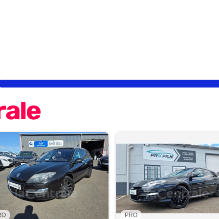
RO
PRO