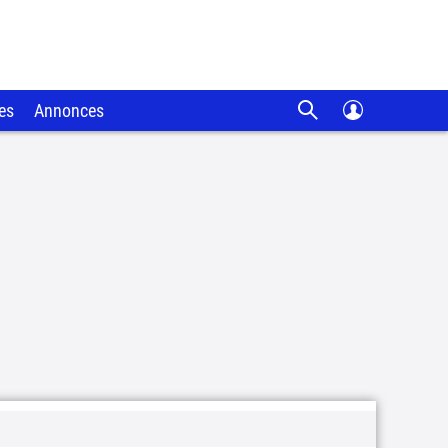
es
Annonces