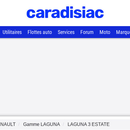
Utilitaires
Flottes auto
Services
Forum
Moto
Marqu
NAULT
Gamme
LAGUNA
LAGUNA 3 ESTATE