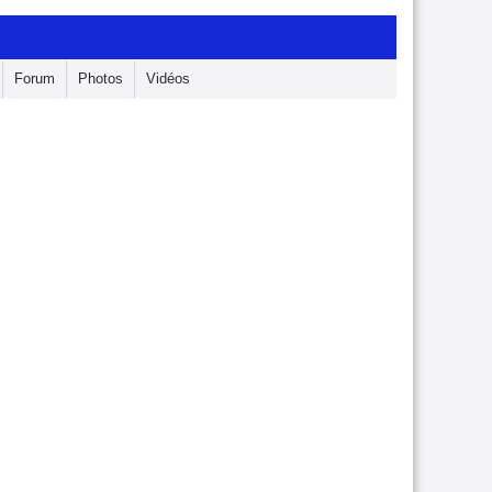
Forum
Photos
Vidéos