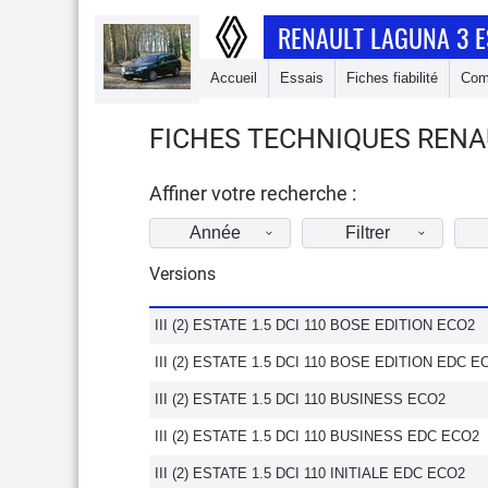
RENAULT LAGUNA 3 E
Accueil
Essais
Fiches fiabilité
Com
FICHES TECHNIQUES RENAU
Affiner votre recherche :
Année
Filtrer
Versions
III (2) ESTATE 1.5 DCI 110 BOSE EDITION ECO2
III (2) ESTATE 1.5 DCI 110 BOSE EDITION EDC E
III (2) ESTATE 1.5 DCI 110 BUSINESS ECO2
III (2) ESTATE 1.5 DCI 110 BUSINESS EDC ECO2
III (2) ESTATE 1.5 DCI 110 INITIALE EDC ECO2