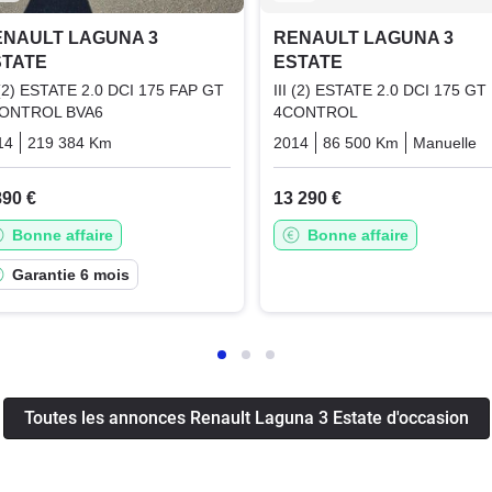
ENAULT LAGUNA 3
RENAULT LAGUNA 3
STATE
ESTATE
I (2) ESTATE 2.0 DCI 175 FAP GT
III (2) ESTATE 2.0 DCI 175 GT
ONTROL BVA6
4CONTROL
14
219 384 Km
Automatique
Diesel
2014
86 500 Km
Manuelle
890 €
13 290 €
Bonne affaire
Bonne affaire
Garantie 6 mois
Toutes les annonces Renault Laguna 3 Estate d'occasion