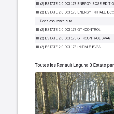
III (2) ESTATE 2.0 DCI 175 ENERGY BOSE EDITI
III (2) ESTATE 2.0 DCI 175 ENERGY INITIALE EC
Devis assurance auto
III (2) ESTATE 2.0 DCI 175 GT 4CONTROL
III (2) ESTATE 2.0 DCI 175 GT 4CONTROL BVA6
III (2) ESTATE 2.0 DCI 175 INITIALE BVA6
Toutes les Renault Laguna 3 Estate pa