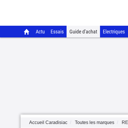
Actu
Essais
Guide d'achat
Electriques
Accueil Caradisiac
Toutes les marques
RE