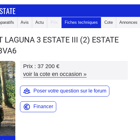
STATE
paratifs
Avis
Actu
Prix
Fiches techniques
Cote
Annonces
T LAGUNA 3 ESTATE
III (2) ESTATE
 BVA6
Prix :
37 200 €
voir la cote en occasion
»
Poser votre question sur le forum
Financer