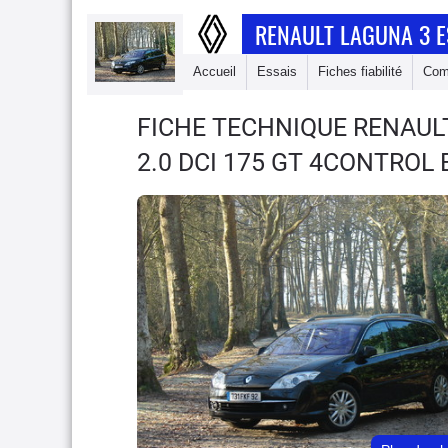
RENAULT LAGUNA 3 E
Accueil
Essais
Fiches fiabilité
Com
FICHE TECHNIQUE RENAUL
2.0 DCI 175 GT 4CONTROL