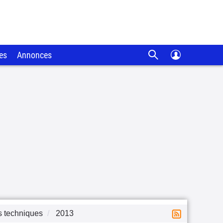
es
Annonces
s techniques
2013