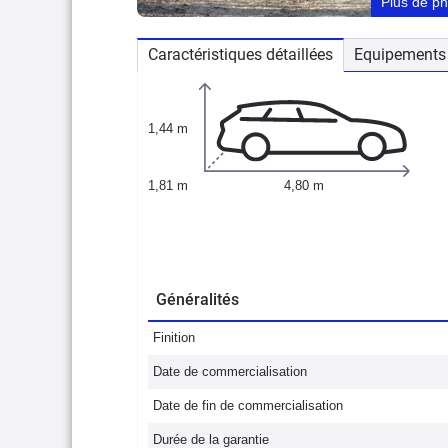
Plus de p
Caractéristiques détaillées
Equipements 
1,44 m
1,81 m
4,80 m
Généralités
Finition
Date de commercialisation
Date de fin de commercialisation
Durée de la garantie