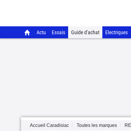
Actu
Essais
Guide d'achat
Electriques
Accueil Caradisiac
Toutes les marques
RE