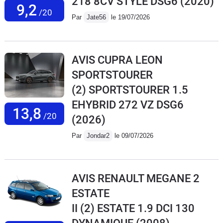
218 8CV STYLE DSG6
(2020)
9,2
/20
Par
Jate56
le 19/07/2026
AVIS CUPRA LEON
SPORTSTOURER
(2) SPORTSTOURER 1.5
EHYBRID 272 VZ DSG6
13,8
/20
(2026)
Par
Jondar2
le 09/07/2026
AVIS RENAULT MEGANE 2
ESTATE
II (2) ESTATE 1.9 DCI 130