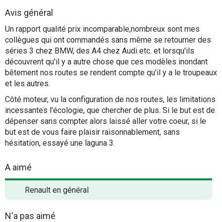
Flottes
Avis général
Auto
Un rapport qualité prix incomparable,nombreux sont mes
collègues qui ont commandés sans même se retourner des
Services
séries 3 chez BMW, des A4 chez Audi etc. et lorsqu'ils
découvrent qu'il y a autre chose que ces modèles inondant
bêtement nos routes se rendent compte qu'il y a le troupeaux
Forum
et les autres.
Côté moteur, vu la configuration de nos routes, les limitations
Moto
incessantes l'écologie, que chercher de plus. Si le but est de
dépenser sans compter alors laissé aller votre coeur, si le
Marques
but est de vous faire plaisir raisonnablement, sans
hésitation, essayé une laguna 3.
A aimé
Renault en général
N'a pas aimé