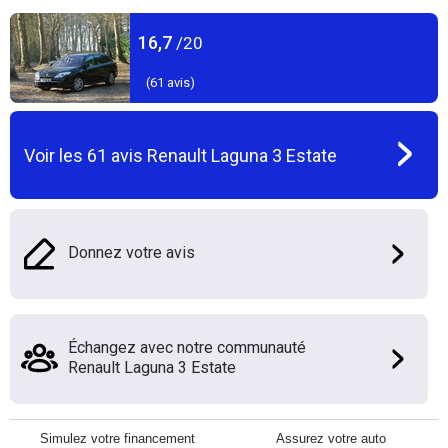
16,7
/20
(
61
avis)
Voir les
61
avis
Renault Laguna 3 Estate
Donnez votre avis
Échangez avec notre communauté
Renault Laguna 3 Estate
Simulez votre financement
Assurez votre auto