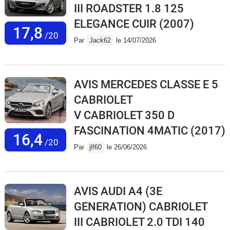
III ROADSTER 1.8 125
ELEGANCE CUIR
(2007)
17,8
/20
Par
Jack62
le 14/07/2026
AVIS MERCEDES CLASSE E 5
CABRIOLET
V CABRIOLET 350 D
FASCINATION 4MATIC
(2017)
16,4
/20
Par
jlf60
le 26/06/2026
AVIS AUDI A4 (3E
GENERATION) CABRIOLET
III CABRIOLET 2.0 TDI 140