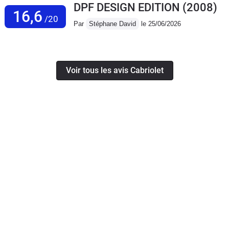
DPF DESIGN EDITION
(2008)
16,6
/20
Par
Stéphane David
le 25/06/2026
Voir tous les avis Cabriolet