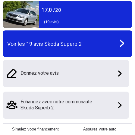
17,0
/20
(
19
avis)
Voir les
19
avis
Skoda Superb 2
Donnez votre avis
Échangez avec notre communauté
Skoda Superb 2
Simulez votre financement
Assurez votre auto