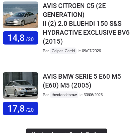
AVIS CITROEN C5 (2E
GENERATION)
II (2) 2.0 BLUEHDI 150 S&S
HYDRACTIVE EXCLUSIVE BV6
14,8
/20
(2015)
Par
Calpas Cardri
le 09/07/2026
AVIS BMW SERIE 5 E60 M5
(E60) M5
(2005)
Par
theofandebmw
le 30/06/2026
17,8
/20