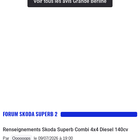
Voir tous les avis Grande Berline
FORUM SKODA SUPERB 2
Renseignements Skoda Superb Combi 4x4 Diesel 140cv
Par
Oooooops
le 09/07/2026 à 19:00