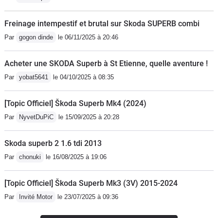
Freinage intempestif et brutal sur Skoda SUPERB combi
Par
gogon dinde
le 06/11/2025 à 20:46
Acheter une SKODA Superb à St Etienne, quelle aventure !
Par
yobat5641
le 04/10/2025 à 08:35
[Topic Officiel] Škoda Superb Mk4 (2024)
Par
NyvetDuPiC
le 15/09/2025 à 20:28
Skoda superb 2 1.6 tdi 2013
Par
chonuki
le 16/08/2025 à 19:06
[Topic Officiel] Škoda Superb Mk3 (3V) 2015-2024
Par
Invité Motor
le 23/07/2025 à 09:36