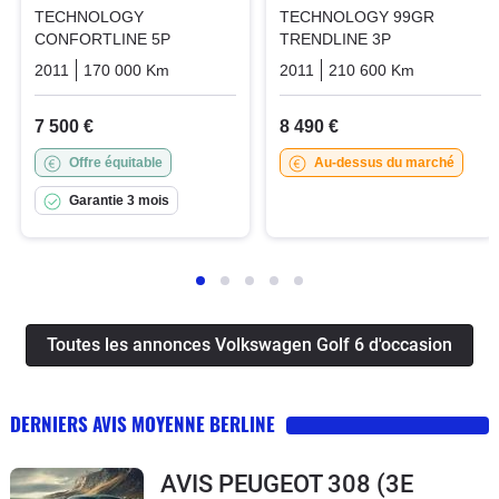
TECHNOLOGY
TECHNOLOGY 99GR
CONFORTLINE 5P
TRENDLINE 3P
2011
170 000 Km
Manuelle
Diesel
2011
210 600 Km
Manuelle
7 500 €
8 490 €
Offre équitable
Au-dessus du marché
Garantie 3 mois
Toutes les annonces Volkswagen Golf 6 d'occasion
DERNIERS AVIS MOYENNE BERLINE
AVIS PEUGEOT 308 (3E