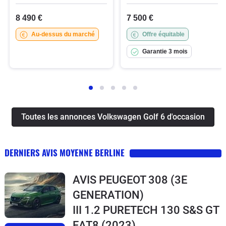
8 490 €
7 500 €
Au-dessus du marché
Offre équitable
Garantie 3 mois
Toutes les annonces Volkswagen Golf 6 d'occasion
DERNIERS AVIS MOYENNE BERLINE
AVIS PEUGEOT 308 (3E
GENERATION)
III 1.2 PURETECH 130 S&S GT
EAT8
(2023)