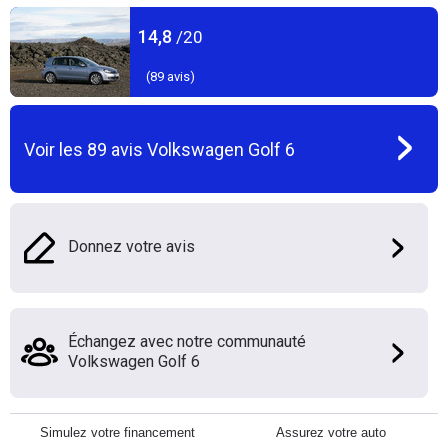
14,8
/20
(
89
avis)
Voir les
89
avis
Volkswagen Golf 6
Donnez votre avis
Échangez avec notre communauté
Volkswagen Golf 6
Simulez votre financement
Assurez votre auto