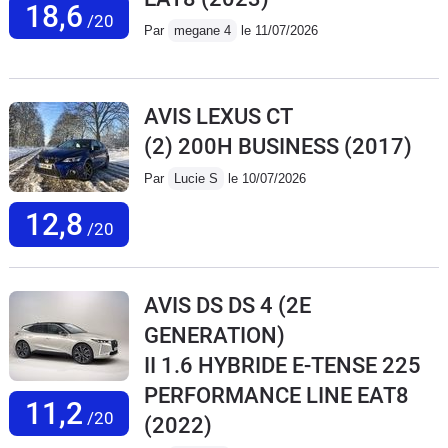
18,6
/20
Par
megane 4
le 11/07/2026
AVIS LEXUS CT
(2) 200H BUSINESS
(2017)
Par
Lucie S
le 10/07/2026
12,8
/20
AVIS DS DS 4 (2E
GENERATION)
II 1.6 HYBRIDE E-TENSE 225
PERFORMANCE LINE EAT8
11,2
/20
(2022)