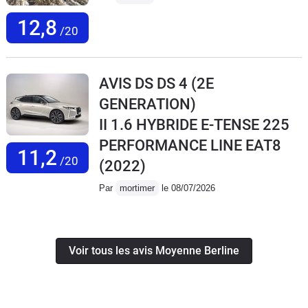
12,8
/20
AVIS DS DS 4 (2E
GENERATION)
II 1.6 HYBRIDE E-TENSE 225
PERFORMANCE LINE EAT8
11,2
/20
(2022)
Par
mortimer
le 08/07/2026
Voir tous les avis Moyenne Berline