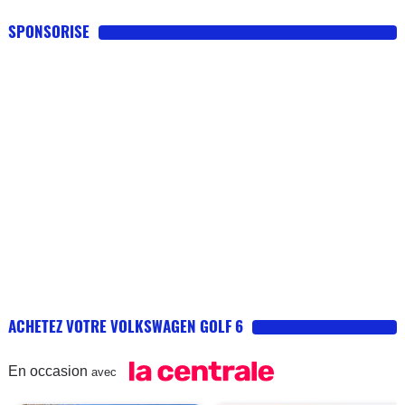
SPONSORISE
ACHETEZ VOTRE VOLKSWAGEN GOLF 6
En occasion
avec