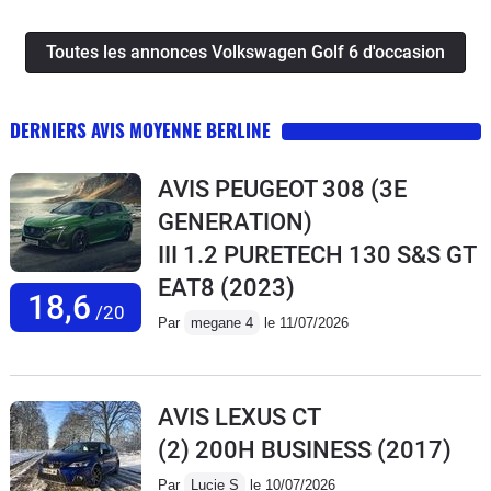
Toutes les annonces Volkswagen Golf 6 d'occasion
DERNIERS AVIS MOYENNE BERLINE
AVIS PEUGEOT 308 (3E
GENERATION)
III 1.2 PURETECH 130 S&S GT
EAT8
(2023)
18,6
/20
Par
megane 4
le 11/07/2026
AVIS LEXUS CT
(2) 200H BUSINESS
(2017)
Par
Lucie S
le 10/07/2026