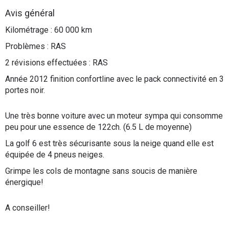
Flottes
Avis général
Auto
Kilométrage : 60 000 km
Problèmes : RAS
Services
2 révisions effectuées : RAS
Forum
Année 2012 finition confortline avec le pack connectivité en 3
portes noir.
Moto
Une très bonne voiture avec un moteur sympa qui consomme
peu pour une essence de 122ch. (6.5 L de moyenne)
Marques
La golf 6 est très sécurisante sous la neige quand elle est
équipée de 4 pneus neiges.
Grimpe les cols de montagne sans soucis de manière
énergique!
A conseiller!