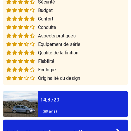
Sécurité
Budget
Confort
Conduite
Aspects pratiques
Equipement de série
Qualité de la finition
Fiabilité
Ecologie
Originalité du design
14,8
/20
(
89
avis)