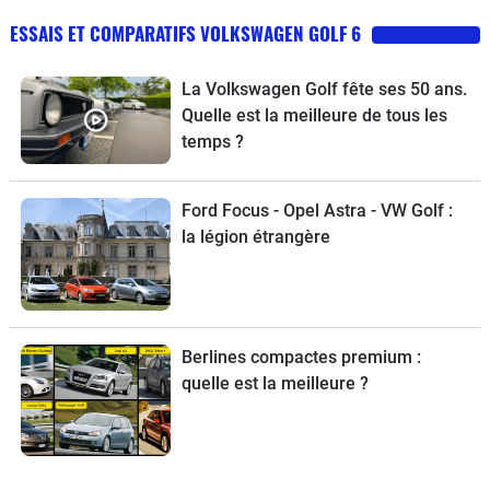
ESSAIS ET COMPARATIFS VOLKSWAGEN GOLF 6
La Volkswagen Golf fête ses 50 ans.
Quelle est la meilleure de tous les
temps ?
Ford Focus - Opel Astra - VW Golf :
la légion étrangère
Berlines compactes premium :
quelle est la meilleure ?