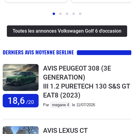
Toutes les annonces Volkswagen Golf 6 d'occasion
DERNIERS AVIS MOYENNE BERLINE
AVIS PEUGEOT 308 (3E
GENERATION)
III 1.2 PURETECH 130 S&S GT
EAT8
(2023)
18,6
/20
Par
megane 4
le 11/07/2026
AVIS LEXUS CT