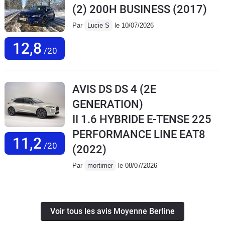
(2) 200H BUSINESS
(2017)
Par
Lucie S
le 10/07/2026
12,8
/20
AVIS DS DS 4 (2E
GENERATION)
II 1.6 HYBRIDE E-TENSE 225
PERFORMANCE LINE EAT8
11,2
/20
(2022)
Par
mortimer
le 08/07/2026
Voir tous les avis Moyenne Berline