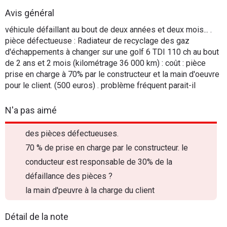
Flottes
Avis général
Auto
véhicule défaillant au bout de deux années et deux mois... .
pièce défectueuse : Radiateur de recyclage des gaz
Services
d'échappements à changer sur une golf 6 TDI 110 ch au bout
de 2 ans et 2 mois (kilométrage 36 000 km) : coût : pièce
prise en charge à 70% par le constructeur et la main d'oeuvre
Forum
pour le client. (500 euros) . problème fréquent parait-il
Moto
N'a pas aimé
Marques
des pièces défectueuses.
70 % de prise en charge par le constructeur. le
conducteur est responsable de 30% de la
défaillance des pièces ?
la main d'peuvre à la charge du client
Détail de la note