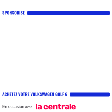
SPONSORISE
ACHETEZ VOTRE VOLKSWAGEN GOLF 6
En occasion
avec