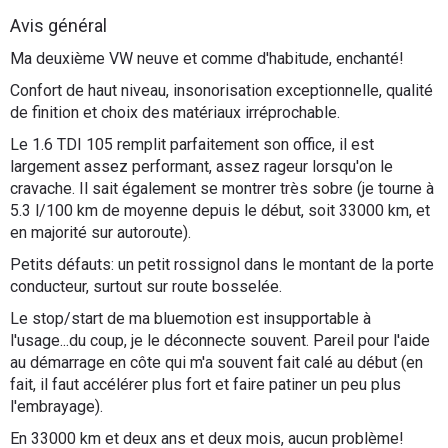
Flottes
Avis général
Auto
Ma deuxième VW neuve et comme d'habitude, enchanté!
Confort de haut niveau, insonorisation exceptionnelle, qualité
Services
de finition et choix des matériaux irréprochable.
Le 1.6 TDI 105 remplit parfaitement son office, il est
Forum
largement assez performant, assez rageur lorsqu'on le
cravache. Il sait également se montrer très sobre (je tourne à
Moto
5.3 l/100 km de moyenne depuis le début, soit 33000 km, et
en majorité sur autoroute).
Marques
Petits défauts: un petit rossignol dans le montant de la porte
conducteur, surtout sur route bosselée.
Le stop/start de ma bluemotion est insupportable à
l'usage...du coup, je le déconnecte souvent. Pareil pour l'aide
au démarrage en côte qui m'a souvent fait calé au début (en
fait, il faut accélérer plus fort et faire patiner un peu plus
l'embrayage).
En 33000 km et deux ans et deux mois, aucun problème!