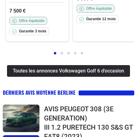
Offre équitable
7 500 €
Garantie 12 mois
Offre équitable
Garantie 3 mois
Toutes les annonces Volkswagen Golf 6 d'occasion
DERNIERS AVIS MOYENNE BERLINE
AVIS PEUGEOT 308 (3E
GENERATION)
III 1.2 PURETECH 130 S&S GT
EAT8
(2023)