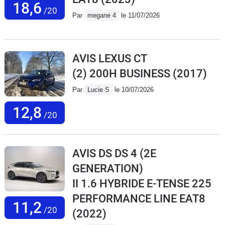
18,6
/20
Par
megane 4
le 11/07/2026
AVIS LEXUS CT
(2) 200H BUSINESS
(2017)
Par
Lucie S
le 10/07/2026
12,8
/20
AVIS DS DS 4 (2E
GENERATION)
II 1.6 HYBRIDE E-TENSE 225
PERFORMANCE LINE EAT8
11,2
/20
(2022)