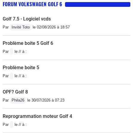
FORUM VOLKSWAGEN GOLF 6
Golf 7.5 - Logiciel vcds
Par
Invité Toto
le 02/08/2026 à 18:57
Problème boite 5 Golf 6
Par
le // à :
Problème boite 5
Par
le // à :
OPF? Golf 8
Par
Phila26
le 30/07/2026 à 07:23
Reprogrammation moteur Golf 4
Par
le // à :