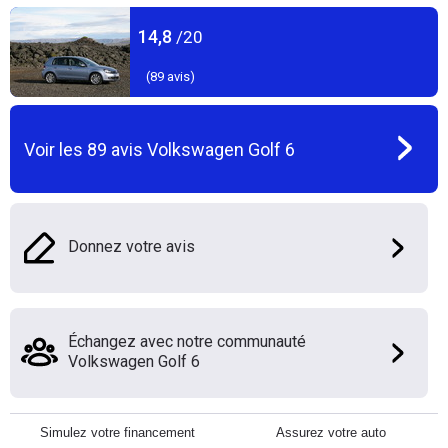
14,8
/20
(
89
avis)
Voir les
89
avis
Volkswagen Golf 6
Donnez votre avis
Échangez avec notre communauté
Volkswagen Golf 6
Simulez votre financement
Assurez votre auto