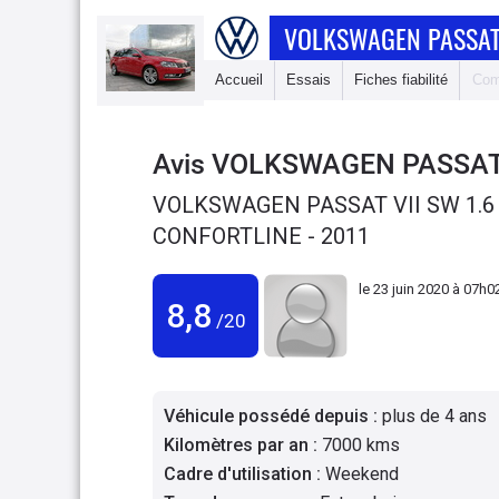
VOLKSWAGEN PASSAT
Accueil
Essais
Fiches fiabilité
Com
Avis
VOLKSWAGEN PASSA
VOLKSWAGEN PASSAT VII SW 1.6
CONFORTLINE - 2011
le
23 juin 2020 à 07h0
8,8
/20
Véhicule possédé depuis
:
plus de 4 ans
Kilomètres par an
:
7000 kms
Cadre d'utilisation
:
Weekend