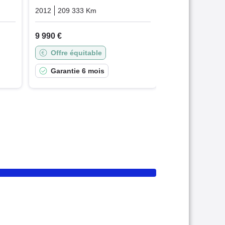
Diesel
2012
209 333 Km
Automatique
Diesel
9 990 €
Offre équitable
Garantie 6 mois