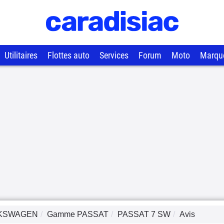
Utilitaires
Flottes auto
Services
Forum
Moto
Marqu
KSWAGEN
Gamme
PASSAT
PASSAT 7 SW
Avis