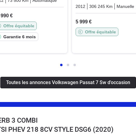
12
73 500 Km
Automatique
Essence
2012
306 245 Km
Manuelle
 990 €
5 999 €
Offre équitable
Offre équitable
Garantie 6 mois
Toutes les annonces Volkswagen Passat 7 Sw d'occasion
ERB 3 COMBI
4 TSI PHEV 218 8CV STYLE DSG6
(2020)