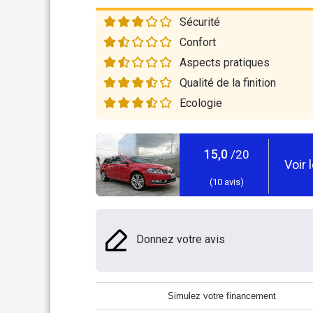
Sécurité
Confort
Aspects pratiques
Qualité de la finition
Ecologie
15,0
/20
Voir 
(
10
avis)
Donnez votre avis
Simulez votre financement