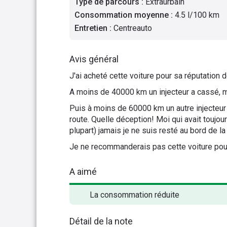
Type de parcours
:
Extraurbain
Consommation moyenne
:
4.5 l/100 km
Entretien
:
Centreauto
Avis général
J'ai acheté cette voiture pour sa réputation d
A moins de 40000 km un injecteur a cassé, me
Puis à moins de 60000 km un autre injecteur 
route. Quelle déception! Moi qui avait toujo
plupart) jamais je ne suis resté au bord de la
Je ne recommanderais pas cette voiture pour
A aimé
La consommation réduite
Détail de la note