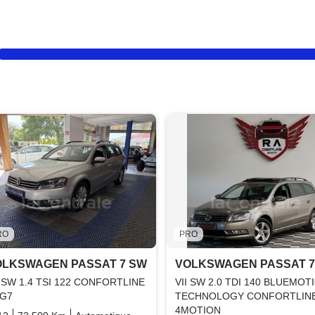
RO
PRO
OLKSWAGEN PASSAT 7 SW
VOLKSWAGEN PASSAT 7
I SW 1.4 TSI 122 CONFORTLINE
VII SW 2.0 TDI 140 BLUEMOT
G7
TECHNOLOGY CONFORTLIN
4MOTION