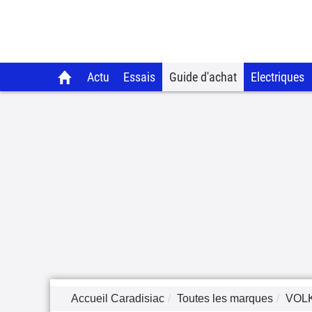
Actu
Essais
Guide d'achat
Electriques
Accueil Caradisiac
Toutes les marques
VOL