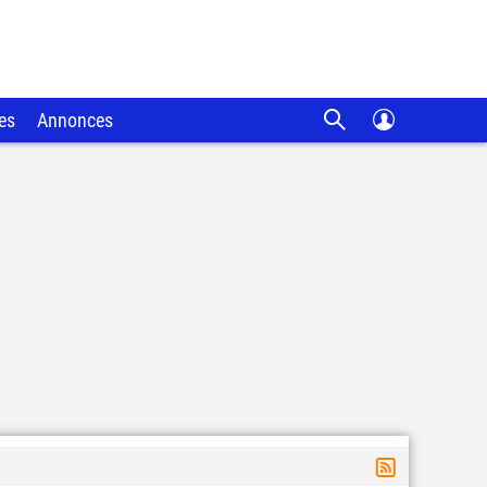
es
Annonces