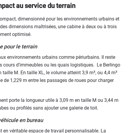
mpact au service du terrain
ompact, dimensionné pour les environnements urbains et
des dimensions maîtrisées, une cabine à deux ou à trois
ement optimisé.
 pour le terrain
aux environnements urbains comme périurbains. Il reste
es cours d’immeubles ou les quais logistiques. Le Berlingo
taille M. En taille XL, le volume atteint 3,9 m³, ou 4,4 m³
ile de 1,229 m entre les passages de roues pour charger
nt porte la longueur utile à 3,09 m en taille M ou 3,44 m
tubes ou profilés sans ajouter une galerie de toit.
véhicule en bureau
 en véritable espace de travail personnalisable. La