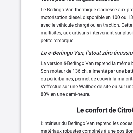
Le Berlingo Van thermique s’adresse aux pr
motorisation diesel, disponible en 100 ou 13
avec le véhicule chargé ou en traction. Cett
multisites, aux artisans intervenant sur pl
petite remorque.
Le ë-Berlingo Van, l’atout zéro émissio
La version ë-Berlingo Van reprend la même b
Son moteur de 136 ch, alimenté par une bat
ou périurbaines, permet de couvrir la majori
s’effectue sur une Wallbox de site ou sur un
80% en une demi-heure.
Le confort de Citro
L’intérieur du Berlingo Van reprend les cod
matériaux robustes combinés à une position 