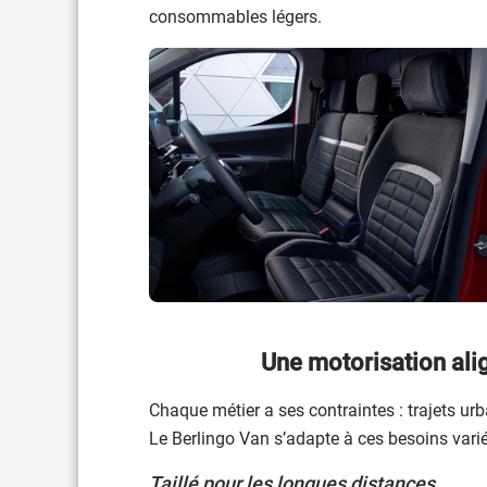
consommables légers.
Une motorisation ali
Chaque métier a ses contraintes : trajets ur
Le Berlingo Van s’adapte à ces besoins varié
Taillé pour les longues distances