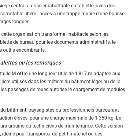
ège central à dossier rabattable en tablette, avec des
escamotable libère l’accès à une trappe munie d'une housse
harges longues.
cette organisation transforme l'habitacle selon les
ablette de bureau pour les documents administratifs, le
des outils encombrants.
alettes ou les remorques
aille M offre une longueur utile de 1,817 m adaptée aux
liers utilisés dans les métiers du bâtiment léger ou de la
re les passages de roues autorise le chargement de modules
s du bâtiment, paysagistes ou professionnels parcourant
action élevés, pour une charge maximale de 1 350 kg. Le
eurs urbains ou techniciens de maintenance. Cette version
idéale pour transporter du petit matériel ou des