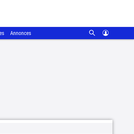
es
Annonces