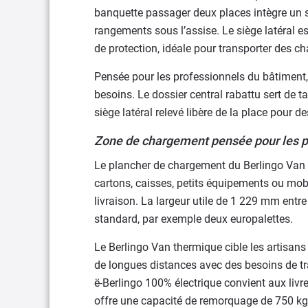
banquette passager deux places intègre un si
rangements sous l’assise. Le siège latéral 
de protection, idéale pour transporter des c
Pensée pour les professionnels du bâtiment, 
besoins. Le dossier central rabattu sert de t
siège latéral relevé libère de la place pour 
Zone de chargement pensée pour les p
Le plancher de chargement du Berlingo Van t
cartons, caisses, petits équipements ou mobi
livraison. La largeur utile de 1 229 mm ent
standard, par exemple deux europalettes.
Le Berlingo Van thermique cible les artisan
de longues distances avec des besoins de tr
ë-Berlingo 100% électrique convient aux livr
offre une capacité de remorquage de 750 kg, 