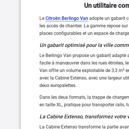
Un utilitaire co
Le
Citroën Berlingo Van
adopte un gabarit c
les accès de chantier. La gamme repose sur 
places configurables et un espace de charg
Un gabarit optimisé pour la ville comme
Le Berlingo Van propose un gabarit adapté 
facile à manœuvrer dans les rues étroites, l
Van offre un volume exploitable de 3,3 m³ en 
avec la Cabine Extenso, avec une largeur ut
deux europalettes.
Dans les deux formats, la trappe de chargeme
en taille XL, pratique pour transporter rails, 
La Cabine Extenso, transformez votre 
La Cabine Extenso transforme la partie avant