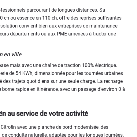
ofessionnels parcourant de longues distances. Sa
0 ch ou essence en 110 ch, offre des reprises suffisantes
e solution convient bien aux entreprises de maintenance
usieurs départements ou aux PME amenées à tracter une
n en ville
ase mais avec une chaîne de traction 100% électrique.
terie de 54 KWh, dimensionnée pour les tournées urbaines
té des trajets quotidiens sur une seule charge. La recharge
e borne rapide en itinérance, avec un passage d’environ 0 à
ën au service de votre activité
es Citroën avec une planche de bord modernisée, des
de conduite naturelle, adaptée pour les longues journées.