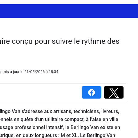
itaire conçu pour suivre le rythme des
6
, mis à jour
le 21/05/2026
à 18:34
lingo Van s’adresse aux artisans, techniciens, livreurs,
els en quête d’un utilitaire compact, à l’aise en ville
sage professionnel intensif, le Berlingo Van existe en
trique, en deux longueurs : M et XL. Le Berlingo Van