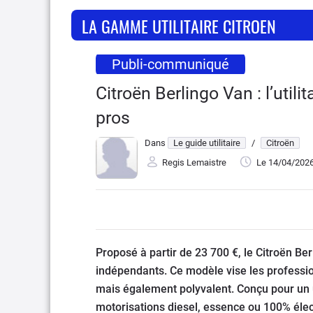
LA GAMME UTILITAIRE CITROEN
Publi-communiqué
Citroën Berlingo Van : l’util
pros
Dans
Le guide utilitaire
/
Citroën
Regis Lemaistre
Le 14/04/202
Proposé à partir de 23 700 €, le Citroën Ber
indépendants. Ce modèle vise les professionn
mais également polyvalent. Conçu pour un u
motorisations diesel, essence ou 100% élec