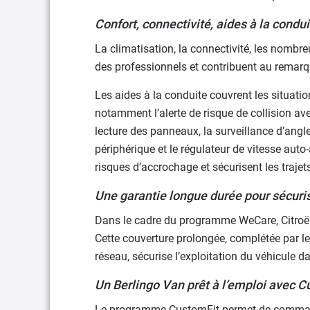
Confort, connectivité, aides à la condui
La climatisation, la connectivité, les nombre
des professionnels et contribuent au remarq
Les aides à la conduite couvrent les situatio
notamment l’alerte de risque de collision ave
lecture des panneaux, la surveillance d’angl
périphérique et le régulateur de vitesse auto-
risques d’accrochage et sécurisent les traje
Une garantie longue durée pour sécurise
Dans le cadre du programme WeCare, Citroën
Cette couverture prolongée, complétée par le
réseau, sécurise l’exploitation du véhicule d
Un Berlingo Van prêt à l’emploi avec 
Le programme CustomFit permet de commande