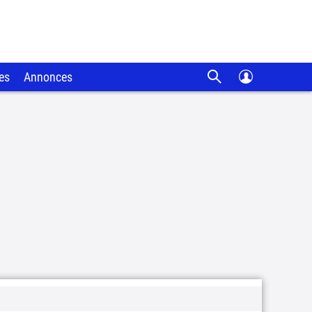
es
Annonces