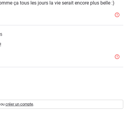
omme ça tous les jours la vie serait encore plus belle :)
35
!
ou
créer un compte
.