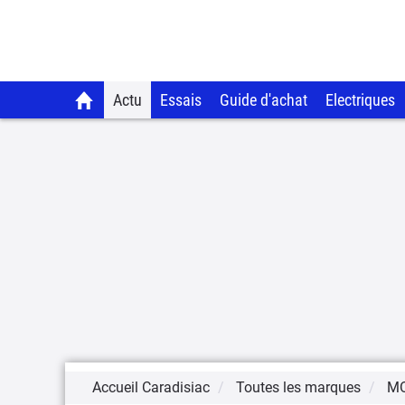
Actu
Essais
Guide d'achat
Electriques
Accueil Caradisiac
Toutes les marques
M