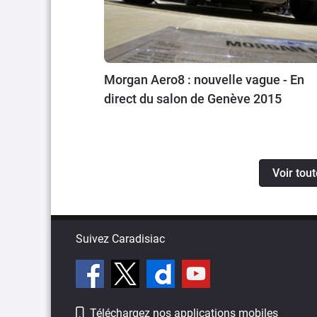
Morgan Aero8 : nouvelle vague - En
direct du salon de Genève 2015
Voir tou
Suivez Caradisiac
Téléchargez nos applications mobiles