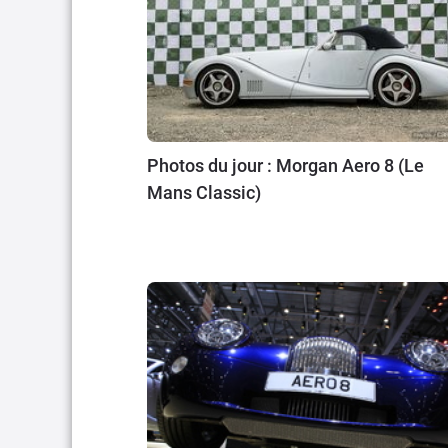
Photos du jour : Morgan Aero 8 (Le
Mans Classic)