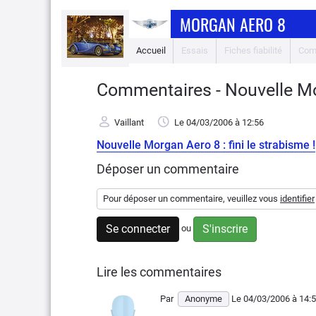
MORGAN AERO 8
Accueil
Essais
Fiches fiabilité
Com
Commentaires - Nouvelle Morg
Vaillant
Le 04/03/2006
à 12:56
Nouvelle Morgan Aero 8 : fini le strabisme !
Déposer un commentaire
Pour déposer un commentaire, veuillez vous
identifier
Se connecter
S'inscrire
ou
Lire les commentaires
Par
Anonyme
Le 04/03/2006
à 14: