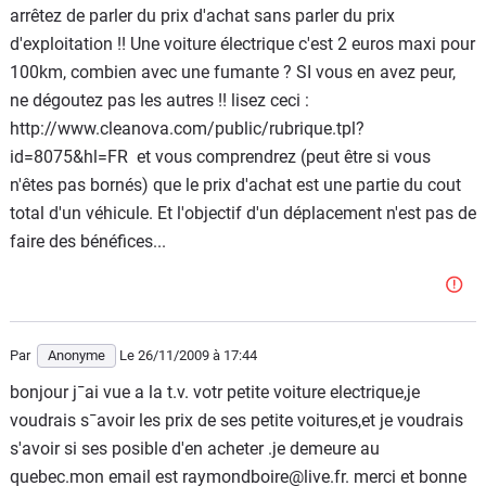
arrêtez de parler du prix d'achat sans parler du prix
d'exploitation !! Une voiture électrique c'est 2 euros maxi pour
100km, combien avec une fumante ? SI vous en avez peur,
ne dégoutez pas les autres !! lisez ceci :
http://www.cleanova.com/public/rubrique.tpl?
id=8075&hl=FR et vous comprendrez (peut être si vous
n'êtes pas bornés) que le prix d'achat est une partie du cout
total d'un véhicule. Et l'objectif d'un déplacement n'est pas de
faire des bénéfices...
Par
Anonyme
Le 26/11/2009
à 17:44
bonjour j¯ai vue a la t.v. votr petite voiture electrique,je
voudrais s¯avoir les prix de ses petite voitures,et je voudrais
s'avoir si ses posible d'en acheter .je demeure au
quebec.mon email est raymondboire@live.fr. merci et bonne