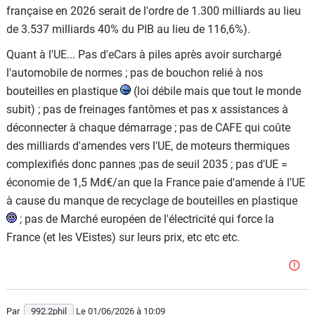
française en 2026 serait de l'ordre de 1.300 milliards au lieu
de 3.537 milliards 40% du PIB au lieu de 116,6%).
Quant à l'UE... Pas d'eCars à piles après avoir surchargé
l'automobile de normes ; pas de bouchon relié à nos
bouteilles en plastique
(loi débile mais que tout le monde
subit) ; pas de freinages fantômes et pas x assistances à
déconnecter à chaque démarrage ; pas de CAFE qui coûte
des milliards d'amendes vers l'UE, de moteurs thermiques
complexifiés donc pannes ;pas de seuil 2035 ; pas d'UE =
économie de 1,5 Md€/an que la France paie d'amende à l'UE
à cause du manque de recyclage de bouteilles en plastique
; pas de Marché européen de l'électricité qui force la
France (et les VEistes) sur leurs prix, etc etc etc.
Par
992.2phil
Le 01/06/2026
à 10:09