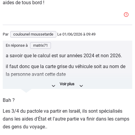
aides de tous bord !
Par
coulounel moussetarde
Le 01/06/2026
à 09:49
En réponse à
matrix71
a savoir que le calcul est sur années 2024 et non 2026.
il faut donc que la carte grise du véhicule soit au nom de
la personne avant cette date
je viens de le faire et j'ai eu 100euro
Bah ?
Les 3/4 du pactole va partir en Israël, ils sont spécialisés
dans les aides d'État et l'autre partie va finir dans les camps
des gens du voyage..