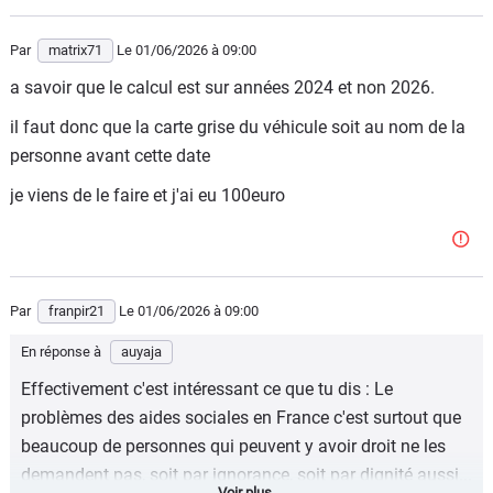
Par
matrix71
Le 01/06/2026
à 09:00
a savoir que le calcul est sur années 2024 et non 2026.
il faut donc que la carte grise du véhicule soit au nom de la
personne avant cette date
je viens de le faire et j'ai eu 100euro
Par
franpir21
Le 01/06/2026
à 09:00
En réponse à
auyaja
Effectivement c'est intéressant ce que tu dis : Le
problèmes des aides sociales en France c'est surtout que
beaucoup de personnes qui peuvent y avoir droit ne les
demandent pas, soit par ignorance, soit par dignité aussi...