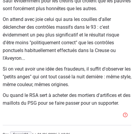
Sauf évidemment pour les crétins qui croient que les pauvres
sont forcément plus honnêtes que les autres.
On attend avec joie celui qui aura les couilles d'aller
déclencher des contrôles massifs dans le 93 : c'est
évidemment un peu plus significatif et le résultat risque
d'être moins "politiquement correct" que les contrôles
ponctuels habituellement effectués dans la Creuse ou
l'Aveyron...
Si on veut avoir une idée des fraudeurs, il suffit d'observer les
"petits anges" qui ont tout cassé la nuit dernière : même style,
même couleur, mêmes origines.
Ou quand le RSA sert à acheter des mortiers d'artifices et des
maillots du PSG pour se faire passer pour un supporter.