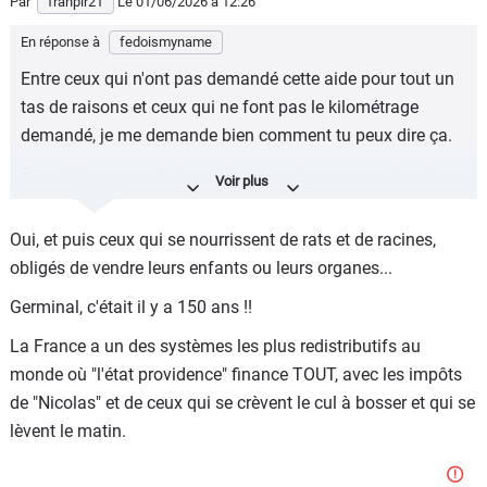
Par
franpir21
Le 01/06/2026
à 12:26
En réponse à
fedoismyname
Entre ceux qui n'ont pas demandé cette aide pour tout un
tas de raisons et ceux qui ne font pas le kilométrage
demandé, je me demande bien comment tu peux dire ça.
Et quid de ceux qui n'ont même pas les moyens d'avoir
une voiture ?
Oui, et puis ceux qui se nourrissent de rats et de racines,
obligés de vendre leurs enfants ou leurs organes...
Germinal, c'était il y a 150 ans !!
La France a un des systèmes les plus redistributifs au
monde où "l'état providence" finance TOUT, avec les impôts
de "Nicolas" et de ceux qui se crèvent le cul à bosser et qui se
lèvent le matin.