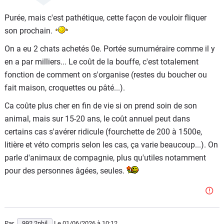
Purée, mais c'est pathétique, cette façon de vouloir fliquer
son prochain.
On a eu 2 chats achetés 0e. Portée surnuméraire comme il y
en a par milliers... Le coût de la bouffe, c'est totalement
fonction de comment on s'organise (restes du boucher ou
fait maison, croquettes ou pâté...).
Ca coûte plus cher en fin de vie si on prend soin de son
animal, mais sur 15-20 ans, le coût annuel peut dans
certains cas s'avérer ridicule (fourchette de 200 à 1500e,
litière et véto compris selon les cas, ça varie beaucoup...). On
parle d'animaux de compagnie, plus qu'utiles notamment
pour des personnes âgées, seules.
Par
992.2phil
Le 01/06/2026
à 10:12