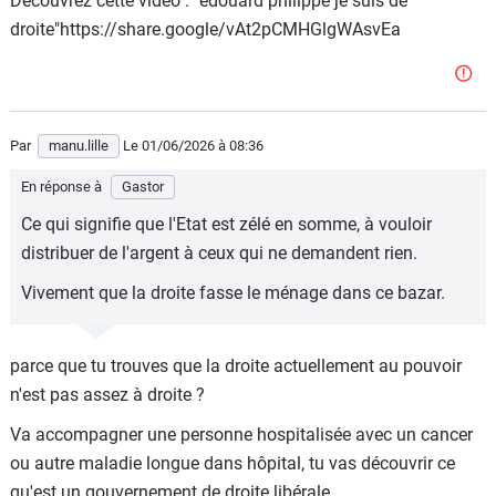
Découvrez cette vidéo : "edouard philippe je suis de
droite"https://share.google/vAt2pCMHGlgWAsvEa
Par
manu.lille
Le 01/06/2026
à 08:36
En réponse à
Gastor
Ce qui signifie que l'Etat est zélé en somme, à vouloir
distribuer de l'argent à ceux qui ne demandent rien.
Vivement que la droite fasse le ménage dans ce bazar.
parce que tu trouves que la droite actuellement au pouvoir
n'est pas assez à droite ?
Va accompagner une personne hospitalisée avec un cancer
ou autre maladie longue dans hôpital, tu vas découvrir ce
qu'est un gouvernement de droite libérale.