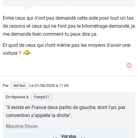
Entre ceux qui n'ont pas demandé cette aide pour tout un tas
de raisons et ceux qui ne font pas le kilométrage demandé, je
me demande bien comment tu peux dire ça.
Et quid de ceux qui n'ont même pas les moyens d'avoir une
voiture ?
Par
Art-hur
Le 01/06/2026
à 11:04
En réponse à
franpir21
"Il existe en France deux partis de gauche, dont l'un, par
convention s'appelle la droite".
Maurice Druon.
Pour les plus jeunes à qui ce nom ne dit rien, neveu de