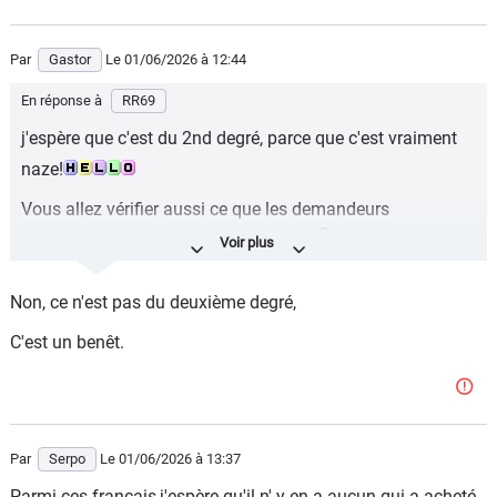
Par
Gastor
Le 01/06/2026
à 12:44
En réponse à
RR69
j'espère que c'est du 2nd degré, parce que c'est vraiment
naze!
Vous allez vérifier aussi ce que les demandeurs
consomment au supermarché par ex?
Non, ce n'est pas du deuxième degré,
C'est un benêt.
Par
Serpo
Le 01/06/2026
à 13:37
Parmi ces français,j'espère qu'il n' y en a aucun qui a acheté