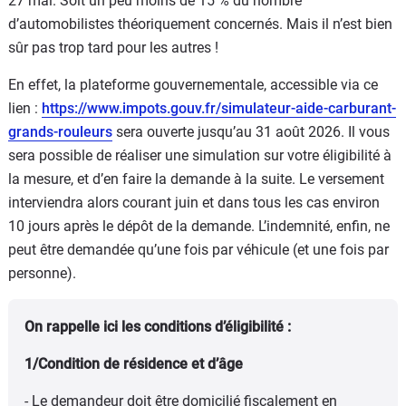
27 mai. Soit un peu moins de 15 % du nombre
d’automobilistes théoriquement concernés. Mais il n’est bien
sûr pas trop tard pour les autres !
En effet, la plateforme gouvernementale, accessible via ce
lien :
https://www.impots.gouv.fr/simulateur-aide-carburant-
grands-rouleurs
sera ouverte jusqu’au 31 août 2026. Il vous
sera possible de réaliser une simulation sur votre éligibilité à
la mesure, et d’en faire la demande à la suite. Le versement
interviendra alors courant juin et dans tous les cas environ
10 jours après le dépôt de la demande. L’indemnité, enfin, ne
peut être demandée qu’une fois par véhicule (et une fois par
personne).
On rappelle ici les conditions d’éligibilité :
1/Condition de résidence et d’âge
- Le demandeur doit être domicilié fiscalement en