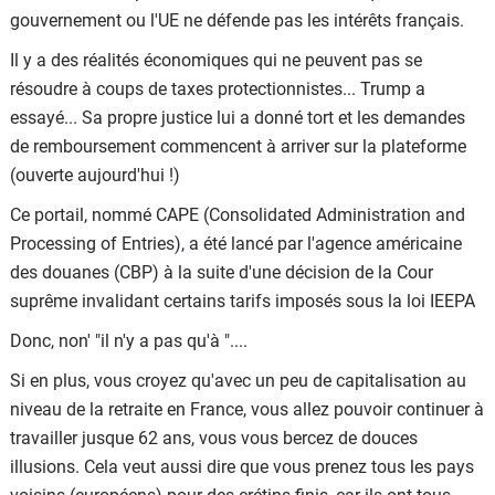
gouvernement ou l'UE ne défende pas les intérêts français.
des grands.
Il y a des réalités économiques qui ne peuvent pas se
résoudre à coups de taxes protectionnistes... Trump a
essayé... Sa propre justice lui a donné tort et les demandes
de remboursement commencent à arriver sur la plateforme
(ouverte aujourd'hui !)
Ce portail, nommé CAPE (Consolidated Administration and
Processing of Entries), a été lancé par l'agence américaine
des douanes (CBP) à la suite d'une décision de la Cour
suprême invalidant certains tarifs imposés sous la loi IEEPA
Donc, non' "il n'y a pas qu'à "....
Si en plus, vous croyez qu'avec un peu de capitalisation au
niveau de la retraite en France, vous allez pouvoir continuer à
travailler jusque 62 ans, vous vous bercez de douces
illusions. Cela veut aussi dire que vous prenez tous les pays