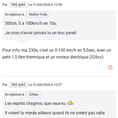
Par
992.2phil
Le 21/04/2026
à 12:55
En réponse à
Maître-Yoda
300ch, 0 à 100km/h en 10s.
Je crois n'avoir jamais lu un truc pareil.
Pour info, ma 230e, c'est un 0-100 km/h en 5,5sec, avec un
petit 1,5 litre thermique et un moteur électrique (326cv)
Par
992.2phil
Le 21/04/2026
à 12:57
En réponse à
Critias
Les esprits chagrins, que veux-tu.
Il voient la merde ailleurs quand ils ne voient pas celle