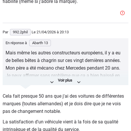
fiabilité (même si j'adore la marque).
Par
992.2phil
Le 21/04/2026
à 20:13
En réponse à
Abarth 13
Mais même les autres constructeurs européens, il y a eu
de belles bêtes à chagrin sur ces vingt dernières années.
Mon père a été mécano chez Mercedes pendant 20 ans.
Je peux affirmer sans problème que ça a bien baissé en
qualité et en fiabilité (même si j'adore la marque).
Cela fait presque 50 ans que j'ai des voitures de différentes
marques (toutes allemandes) et je dois dire que je ne vois
pas de changement notable.
La satisfaction d'un véhicule vient à la fois de sa qualité
intrinsèque et de la qualité du service.