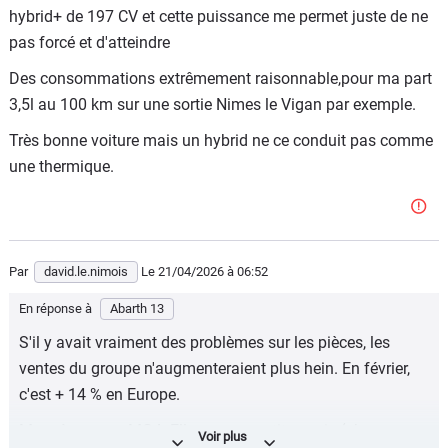
hybrid+ de 197 CV et cette puissance me permet juste de ne
pas forcé et d'atteindre
Des consommations extrêmement raisonnable,pour ma part
3,5l au 100 km sur une sortie Nimes le Vigan par exemple.
Très bonne voiture mais un hybrid ne ce conduit pas comme
une thermique.
Par
david.le.nimois
Le 21/04/2026
à 06:52
En réponse à
Abarth 13
S'il y avait vraiment des problèmes sur les pièces, les
ventes du groupe n'augmenteraient plus hein. En février,
c'est + 14 % en Europe.
Ma mère a une MG4. Elle a eu un petit soucis (phare