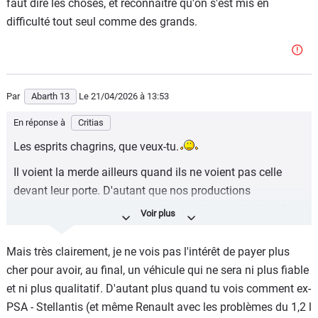
faut dire les choses, et reconnaître qu'on s'est mis en
difficulté tout seul comme des grands.
Par
Abarth 13
Le 21/04/2026
à 13:53
En réponse à
Critias
Les esprits chagrins, que veux-tu.
Il voient la merde ailleurs quand ils ne voient pas celle
devant leur porte. D'autant que nos productions
"nationales" sont loins d'être des modèles de fiabilité. Et
chères en plus !
Mais très clairement, je ne vois pas l'intérêt de payer plus
cher pour avoir, au final, un véhicule qui ne sera ni plus fiable
et ni plus qualitatif. D'autant plus quand tu vois comment ex-
PSA - Stellantis (et même Renault avec les problèmes du 1,2 l