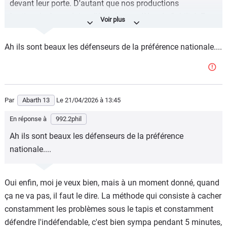
devant leur porte. D'autant que nos productions
"nationales" sont loins d'être des modèles de fiabilité. Et
chères en plus !
Ah ils sont beaux les défenseurs de la préférence nationale....
Par
Abarth 13
Le 21/04/2026
à 13:45
En réponse à
992.2phil
Ah ils sont beaux les défenseurs de la préférence
nationale....
Oui enfin, moi je veux bien, mais à un moment donné, quand
ça ne va pas, il faut le dire. La méthode qui consiste à cacher
constamment les problèmes sous le tapis et constamment
défendre l'indéfendable, c'est bien sympa pendant 5 minutes,