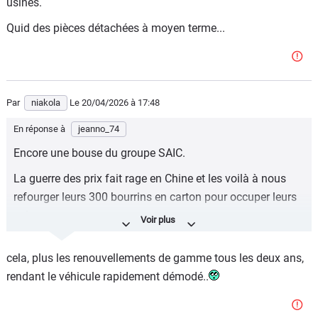
usines.
Quid des pièces détachées à moyen terme...
Par
niakola
Le 20/04/2026
à 17:48
En réponse à
jeanno_74
Encore une bouse du groupe SAIC.
La guerre des prix fait rage en Chine et les voilà à nous
refourger leurs 300 bourrins en carton pour occuper leurs
usines.
Quid des pièces détachées à moyen terme...
cela, plus les renouvellements de gamme tous les deux ans,
rendant le véhicule rapidement démodé..