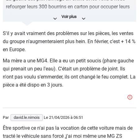
refourger leurs 300 bourrins en carton pour occuper leurs
usines.
Quid des pièces détachées à moyen terme...
S'il y avait vraiment des problèmes sur les pièces, les ventes
du groupe n'augmenteraient plus hein. En février, c'est + 14 %
en Europe.
Ma mère a une MG4. Elle a eu un petit soucis (phare gauche
qui prenait un peu l'eau). C'était un problème de joint. Ils
n'ont pas voulu s'emmerder, ils ont changé le feu complet. La
pièce a été dispo en 3 jours.
Par
david.le.nimois
Le 21/04/2026
à 06:51
Être sportive ce n'ai pas la vocation de cette voiture mais de
tracté le véhicule sans forcé ,j'ai moi même une MG ZS