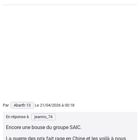
Par
Abarth 13
Le 21/04/2026
à 00:18
En réponse à
jeanno_74
Encore une bouse du groupe SAIC.
La guerre des prix fait rage en Chine et les voilà à nous