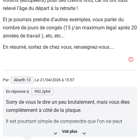
voisins (européens) pour des crétins finis, car ils ont tous
relevé l'âge du départ à la retraite !
Et je pourrais prendre d'autres exemples, vous parler du
nombre de jours de congés (15 j/an maximum légal après 20
années de travail ), etc, etc...
En résumé, sortez de chez vous, renseignez-vous....
Par
Abarth 13
Le 21/04/2026
à 15:57
En réponse à
992.2phil
Sorry de vous le dire un peu brutalement, mais vous êtes
complètement à côté de la plaque.
Il est pourtant simple de comprendre que l'on ne peut
produire un bien au meme prix quand dans :