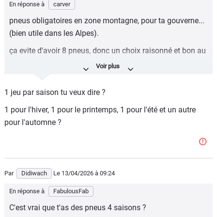
En réponse à
carver
pneus obligatoires en zone montagne, pour ta gouverne...
(bien utile dans les Alpes).
ça evite d'avoir 8 pneus, donc un choix raisonné et bon au
niveau de la dependance au pétrole.
1 jeu par saison tu veux dire ?
1 pour l'hiver, 1 pour le printemps, 1 pour l'été et un autre
pour l'automne ?
Par
Didiwach
Le 13/04/2026
à 09:24
En réponse à
FabulousFab
C'est vrai que t'as des pneus 4 saisons ?