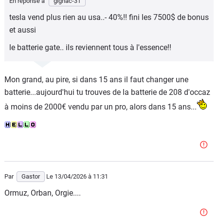
En réponse à
gignac-31
tesla vend plus rien au usa..- 40%!! fini les 7500$ de bonus
et aussi
le batterie gate.. ils reviennent tous à l'essence!!
Mon grand, au pire, si dans 15 ans il faut changer une
batterie...aujourd'hui tu trouves de la batterie de 208 d'occaz
à moins de 2000€ vendu par un pro, alors dans 15 ans...
Par
Gastor
Le 13/04/2026
à 11:31
Ormuz, Orban, Orgie....