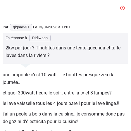
Par
gignac-31
Le 13/04/2026
à 11:01
En réponse à
Didiwach
2kw par jour ? T'habites dans une tente quechua et tu te
laves dans la rivière ?
une ampoule c'est 10 watt... je bouffes presque zero la
journée..
et quoi 300watt heure le soir.. entre la tv et 3 lampes?
le lave vaisselle tous les 4 jours pareil pour le lave linge.!!
j'ai un peole a bois dans la cuisine.. je consomme donc pas
de gaz ni d'électricita pour la cuisine!!