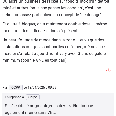
Ou alors un business de racket sur fond d'intox d'un détroit
miné et autres "on laisse passer les copains", c'est une
définition assez particulière du concept de "déblocage".
Et quitte à bloquer, on a maintenant double dose ... même
menu pour les indiens / chinois à présent.
Un beau foutage de merde dans la zone ... et vu que des
installations critiques sont parties en fumée, même si ce
merdier s'arrêtait aujourd'hui, il va y avoir 3 ans de galère
minimum (pour le GNL en tout cas).
Par
OCPP
Le 13/04/2026
à 09:55
En réponse à
Serpo
Si l’électricité augmente,vous devriez être touché
également même sans VE….