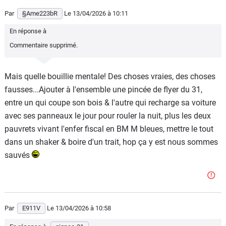
Par
§Ame223bR
Le 13/04/2026
à 10:11
En réponse à
Commentaire supprimé.
Mais quelle bouillie mentale! Des choses vraies, des choses
fausses...Ajouter à l'ensemble une pincée de flyer du 31,
entre un qui coupe son bois & l'autre qui recharge sa voiture
avec ses panneaux le jour pour rouler la nuit, plus les deux
pauvrets vivant l'enfer fiscal en BM M bleues, mettre le tout
dans un shaker & boire d'un trait, hop ça y est nous sommes
sauvés
Par
E911V
Le 13/04/2026
à 10:58