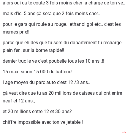
alors oui ca te coute 3 fois moins cher la charge de ton ve..
mois.
mais d'ici 5 ans çà sera que 2 fois moins cher..
Oulala !
pour le gars qui roule au rouge.. ethanol gpl etc.. c'est les
memes prix!!
parce que eh dés que tu sors du dapartement tu recharge
plein fer.. sur la borne rapide!!
dernier truc le ve c'est poubelle tous les 10 ans..!!
15 maxi sinon 15 000 de batterie!!
l age moyen du parc auto c'est 12 /3 ans..
çà veut dire que tu as 20 millions de caisses qui ont entre
neuf et 12 ans.;
et 20 millions entre 12 et 30 ans?
chiffre impossible avec ton ve jetable!!