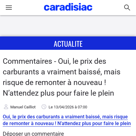
Connexion / Inscription
ACTUALITE
Accueil
Actu
Commentaires - Oui, le prix des
carburants a vraiment baissé, mais
Essais
risque de remonter à nouveau !
Guide
N’attendez plus pour faire le plein
d'achat
Manuel Cailliot
Le 13/04/2026
à 07:00
Electriques
Oui, le prix des carburants a vraiment baissé, mais risque
de remonter à nouveau ! N’attendez plus pour faire le plein
Utilitaires
Déposer un commentaire