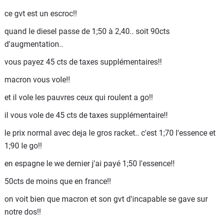
ce gvt est un escroc!!
quand le diesel passe de 1;50 à 2,40.. soit 90cts
d'augmentation..
vous payez 45 cts de taxes supplémentaires!!
macron vous vole!!
et il vole les pauvres ceux qui roulent a go!!
il vous vole de 45 cts de taxes supplémentaire!!
le prix normal avec deja le gros racket.. c'est 1;70 l'essence et
1;90 le go!!
en espagne le we dernier j'ai payé 1;50 l'essence!!
50cts de moins que en france!!
on voit bien que macron et son gvt d'incapable se gave sur
notre dos!!