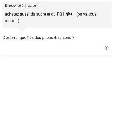
En réponse à
carver
achetez aussi du sucre et du PQ !
(on va tous
mourrir).
C'est vrai que t'as des pneus 4 saisons ?