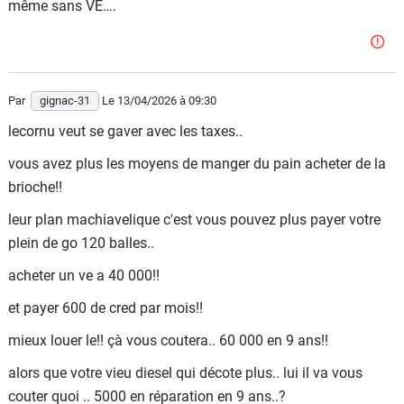
même sans VE….
Par
gignac-31
Le 13/04/2026
à 09:30
lecornu veut se gaver avec les taxes..
vous avez plus les moyens de manger du pain acheter de la
brioche!!
leur plan machiavelique c'est vous pouvez plus payer votre
plein de go 120 balles..
acheter un ve a 40 000!!
et payer 600 de cred par mois!!
mieux louer le!! çà vous coutera.. 60 000 en 9 ans!!
alors que votre vieu diesel qui décote plus.. lui il va vous
couter quoi .. 5000 en réparation en 9 ans..?