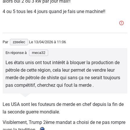
alors oui 2 ou 3 kw par jour max!!
4 ou 5 tous les 4 jours quand je fais une machine!!
Par
zzeelec
Le 13/04/2026
à 11:06
En réponse à
meca32
Les états unis ont tout intérêt à bloquer la production de
pétrole de cette région, cela leur permet de vendre leur
merde de pétrole de shiste qui sans ça ne serait toujours
pas compétitif, cherchez qui fout la merde .
Les USA sont les fouteurs de merde en chef depuis la fin de
la seconde guerre mondiale.
Visiblement, Trump 2ème mandat a choisi de ne pas rompre
avec la tradition...