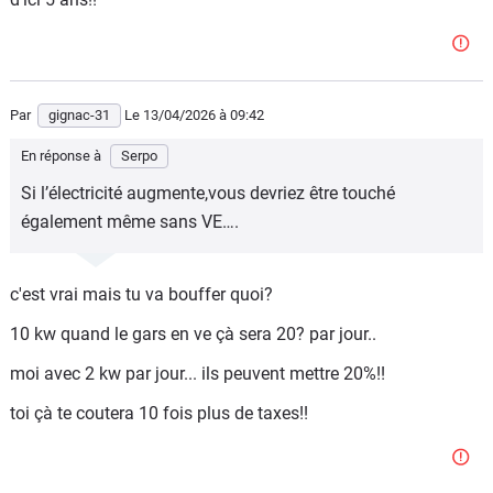
Par
gignac-31
Le 13/04/2026
à 09:42
En réponse à
Serpo
Si l’électricité augmente,vous devriez être touché
également même sans VE….
c'est vrai mais tu va bouffer quoi?
10 kw quand le gars en ve çà sera 20? par jour..
moi avec 2 kw par jour... ils peuvent mettre 20%!!
toi çà te coutera 10 fois plus de taxes!!