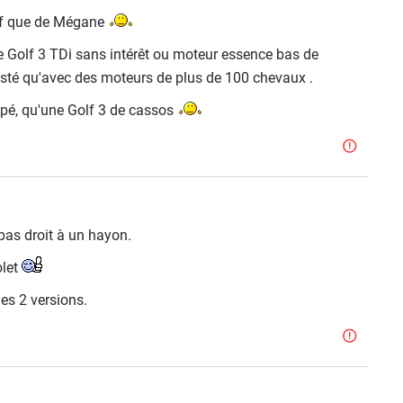
Golf que de Mégane
s de Golf 3 TDi sans intérêt ou moteur essence bas de
sté qu'avec des moteurs de plus de 100 chevaux .
pé, qu'une Golf 3 de cassos
as droit à un hayon.
olet
es 2 versions.