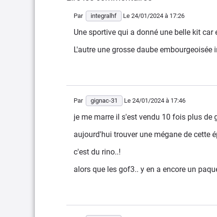
Par
integralhf
Le 24/01/2024
à 17:26
Une sportive qui a donné une belle kit car 
L'autre une grosse daube embourgeoisée i
Par
gignac-31
Le 24/01/2024
à 17:46
je me marre il s'est vendu 10 fois plus de g
aujourd'hui trouver une mégane de cette épo
c'est du rino..!
alors que les gof3.. y en a encore un paque