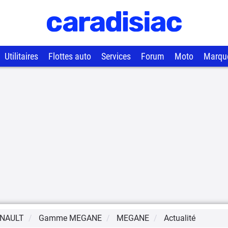
Utilitaires
Flottes auto
Services
Forum
Moto
Marqu
NAULT
Gamme
MEGANE
MEGANE
Actualité