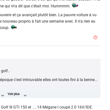
mme qui m'a dit que c'était moi. Hummmm.
uvenir et ça avançait plutôt bien. La pauvre voiture à vu
e nouveau proprio à fait une semaine avec. Il n'a rien eu
e coup.
 golf..
poque c'est introuvable elles ont toutes fini à la benne...
uet!!
6 Golf III GTI 150 et .....14 Mégane I coupé 2.0 16V/IDE.