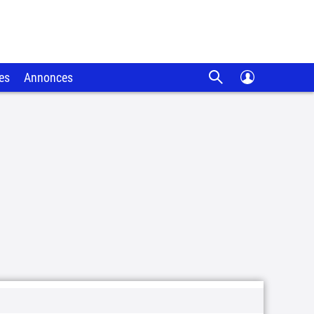
es
Annonces