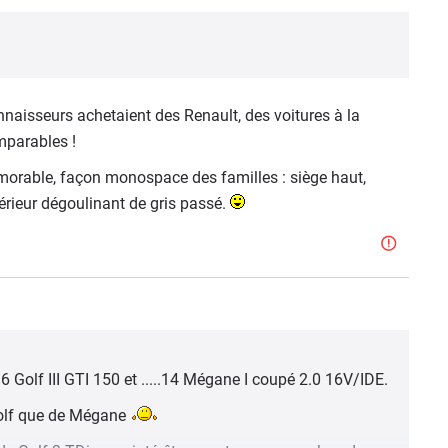
onnaisseurs achetaient des Renault, des voitures à la
comparables !
morable, façon monospace des familles : siège haut,
térieur dégoulinant de gris passé.
 16 Golf III GTI 150 et .....14 Mégane I coupé 2.0 16V/IDE.
 Golf que de Mégane