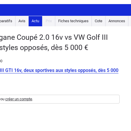
aratifs
Avis
Actu
Prix
Fiches techniques
Cote
Annonces
ane Coupé 2.0 16v vs VW Golf III
 styles opposés, dès 5 000 €
00
I GTI 16v, deux sportives aux styles opposés, dès 5 000
ou
créer un compte
.