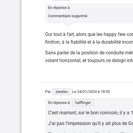
En réponse à
Commentaire supprimé.
Oui tout à fait, alors que les happy few c
finition, à la fiabilité et à la durabilité in
Sans parler de la position de conduite mé
volant horizontal, et toujours ce design in
Par
zzeelec
Le 24/01/2024
à 18:55
En réponse à
halffinger
C'est marrant, sur le bon coincoin, il y a
J'ai pas l'impression qu'il y ait plus de