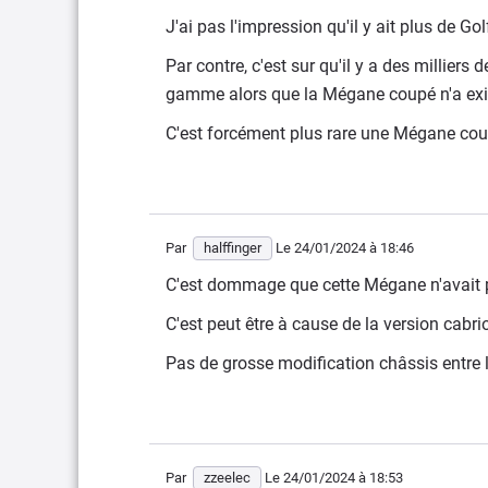
J'ai pas l'impression qu'il y ait plus de 
Par contre, c'est sur qu'il y a des millier
gamme alors que la Mégane coupé n'a exi
C'est forcément plus rare une Mégane cou
Par
halffinger
Le 24/01/2024
à 18:46
C'est dommage que cette Mégane n'avait p
C'est peut être à cause de la version cabri
Pas de grosse modification châssis entre l
Par
zzeelec
Le 24/01/2024
à 18:53