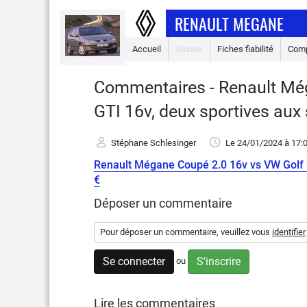
RENAULT MEGANE
Accueil
Essais
Fiches fiabilité
Comp
Commentaires - Renault Még
GTI 16v, deux sportives aux
Stéphane Schlesinger
Le 24/01/2024
à 17:
Renault Mégane Coupé 2.0 16v vs VW Golf II
€
Déposer un commentaire
Pour déposer un commentaire, veuillez vous
identifier
Se connecter
S'inscrire
ou
Lire les commentaires